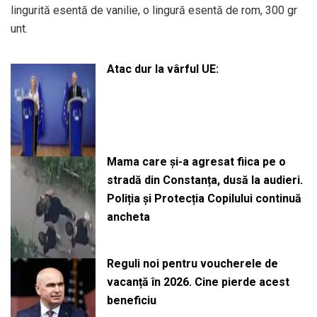
lingurită esentă de vanilie, o lingură esentă de rom, 300 gr
unt.
Atac dur la vârful UE:
Mama care și-a agresat fiica pe o
stradă din Constanța, dusă la audieri.
Poliția și Protecția Copilului continuă
ancheta
Reguli noi pentru voucherele de
vacanță în 2026. Cine pierde acest
beneficiu