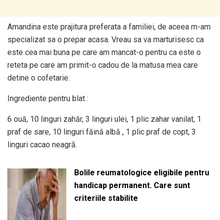
Amandina este prajitura preferata a familiei, de aceea m-am
specializat sa o prepar acasa. Vreau sa va marturisesc ca
este cea mai buna pe care am mancat-o pentru ca este o
reteta pe care am primit-o cadou de la matusa mea care
detine o cofetarie.
Ingrediente pentru blat :
6 ouă, 10 linguri zahăr, 3 linguri ulei, 1 plic zahar vanilat, 1
praf de sare, 10 linguri făină albă , 1 plic praf de copt, 3
linguri cacao neagră.
Bolile reumatologice eligibile pentru
handicap permanent. Care sunt
criteriile stabilite