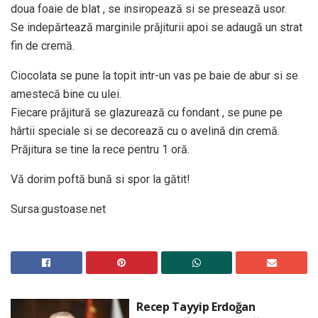
doua foaie de blat , se insiropează si se presează usor.
Se indepărtează marginile prăjiturii apoi se adaugă un strat
fin de cremă.
Ciocolata se pune la topit intr-un vas pe baie de abur si se
amestecă bine cu ulei.
Fiecare prăjitură se glazurează cu fondant , se pune pe
hârtii speciale si se decorează cu o avelină din cremă.
Prăjitura se tine la rece pentru 1 oră.
Vă dorim poftă bună si spor la gătit!
Sursa:gustoase.net
Recep Tayyip Erdoğan