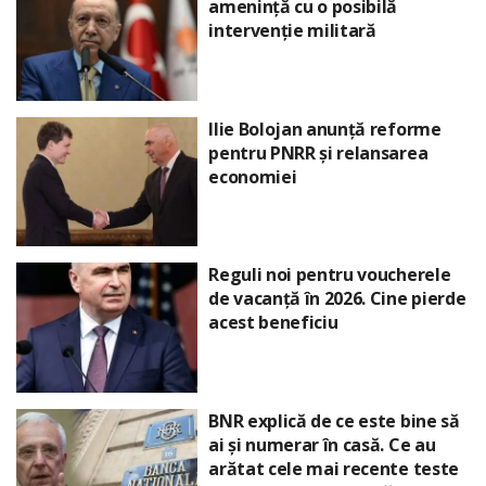
amenință cu o posibilă
intervenție militară
Ilie Bolojan anunță reforme
pentru PNRR și relansarea
economiei
Reguli noi pentru voucherele
de vacanță în 2026. Cine pierde
acest beneficiu
BNR explică de ce este bine să
ai și numerar în casă. Ce au
arătat cele mai recente teste