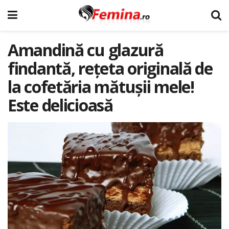
Amandină cu glazură
findantă, rețeta originală de
la cofetăria mătușii mele!
Este delicioasă