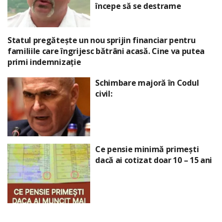
începe să se destrame
Statul pregătește un nou sprijin financiar pentru
familiile care îngrijesc bătrâni acasă. Cine va putea
primi indemnizație
Schimbare majoră în Codul
civil:
Ce pensie minimă primești
dacă ai cotizat doar 10 – 15 ani