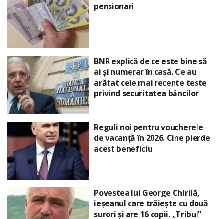
pensionari
BNR explică de ce este bine să
ai și numerar în casă. Ce au
arătat cele mai recente teste
privind securitatea băncilor
Reguli noi pentru voucherele
de vacanță în 2026. Cine pierde
acest beneficiu
Povestea lui George Chirilă,
ieșeanul care trăiește cu două
surori și are 16 copii. „Tribul”