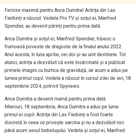
Fericire maximă pentru Anca Dumitra! Actrița din Las
Fierbinți a născut. Vedeta Pro TV și soțul ei, Manfred
Spendier, au devenit părinți pentru prima dată.
Anca Dumitra și soțul ei, Manfred Spendier, trăiesc o
frumoasă poveste de dragoste de la finalul anului 2022.
Anul acesta, în luna aprilie, cei doi și-au unit destinele. Tot
atunci, actrița a dezvăluit că este însărcinată și a publicat
primele imagini cu burtica de graviduță, iar acum a adus pe
lumea primul copil. Vedeta a născut în cursul zilei de ieri, 18
septembrie 2024, potrivit Spynews.
Anca Dumitra a devenit mamă pentru prima dată
Miercuri, 18 septembrie, Anca Dumitra a adus pe lume
primul ei copil. Actrița din Las Fierbinți a fost foarte
discretă în ceea ce privește sarcina și nu a dezvăluit nici
până acum sexul bebelușului. Vedeta și soțul ei, Manfred