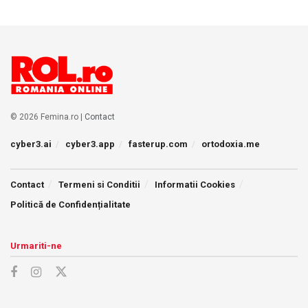
© 2026 Femina.ro |
Contact
cyber3.ai
cyber3.app
fasterup.com
ortodoxia.me
Contact
Termeni si Conditii
Informatii Cookies
Politică de Confidențialitate
Urmariti-ne