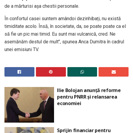
de a mărturisi așa chestii personale.
În confortul casei suntem amândoi dezinhibați, nu există
timiditate acolo. Însă, în societate, da, se poate poate ca el
să fie un pic mai timid. Eu sunt mai vulcanică, cred. Ne
asemănăm destul de mult’’, spunea Anca Dumitra în cadrul
unei emisiuni TV.
Ilie Bolojan anunță reforme
pentru PNRR și relansarea
economiei
Sprijin financiar pentru