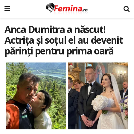
Anca Dumitra a născut!
Actrița și soțul ei au devenit
părinți pentru prima oară