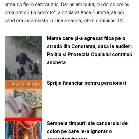
urma să fie în câteva zile. Dar nu am putut, eu de obicei nu
prea pot să țin secrete”, a declarat Anca Dumitra, atunci
când era însărcinată în luna a șasea, într-o emisiune TV.
Mama care și-a agresat fiica pe o
stradă din Constanța, dusă la audieri.
Poliția și Protecția Copilului continuă
ancheta
Sprijin financiar pentru pensionari
Semnele timpurii ale cancerului de
colon pe care le-a ignorat o