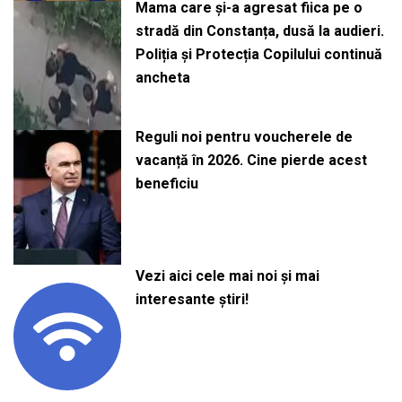
Mama care și-a agresat fiica pe o
stradă din Constanța, dusă la audieri.
Poliția și Protecția Copilului continuă
ancheta
Reguli noi pentru voucherele de
vacanță în 2026. Cine pierde acest
beneficiu
Vezi aici cele mai noi și mai
interesante știri!