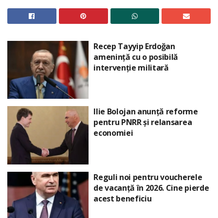
Recep Tayyip Erdoğan
amenință cu o posibilă
intervenție militară
Ilie Bolojan anunță reforme
pentru PNRR și relansarea
economiei
Reguli noi pentru voucherele
de vacanță în 2026. Cine pierde
acest beneficiu