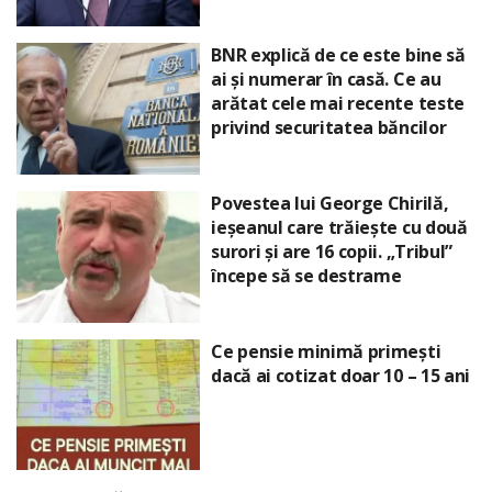
BNR explică de ce este bine să
ai și numerar în casă. Ce au
arătat cele mai recente teste
privind securitatea băncilor
Povestea lui George Chirilă,
ieșeanul care trăiește cu două
surori și are 16 copii. „Tribul”
începe să se destrame
Ce pensie minimă primești
dacă ai cotizat doar 10 – 15 ani