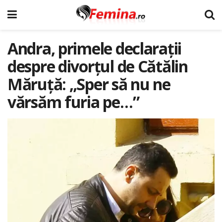
Andra, primele declarații
despre divorțul de Cătălin
Măruță: „Sper să nu ne
vărsăm furia pe…”