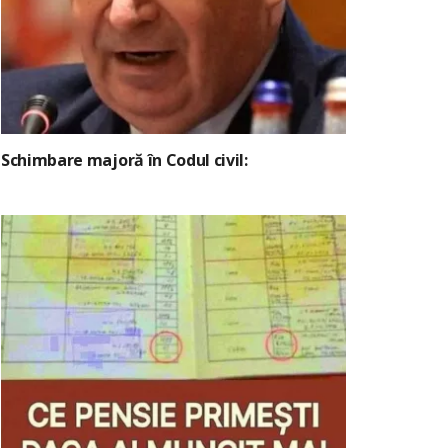
Schimbare majoră în Codul civil: