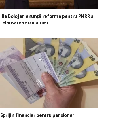
Ilie Bolojan anunță reforme pentru PNRR și
relansarea economiei
Sprijin financiar pentru pensionari