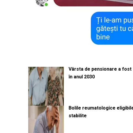
Vârsta de pensionare a fost m
în anul 2030
Bolile reumatologice eligibi
stabilite