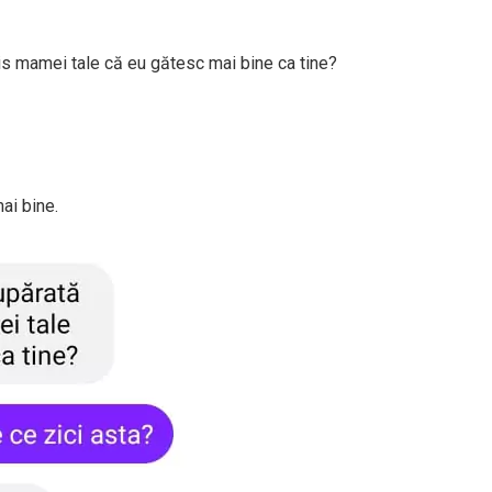
zis mamei tale că eu gătesc mai bine ca tine?
ai bine.