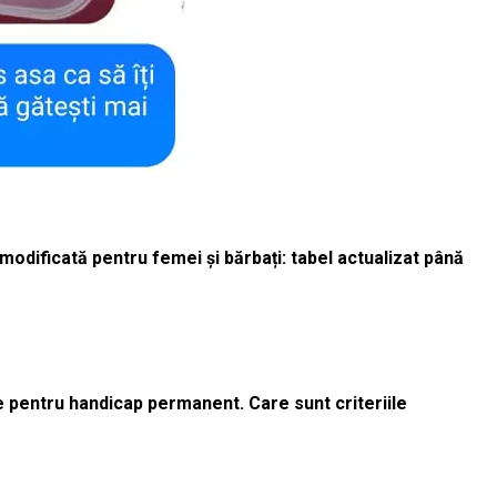
odificată pentru femei și bărbați: tabel actualizat până
le pentru handicap permanent. Care sunt criteriile