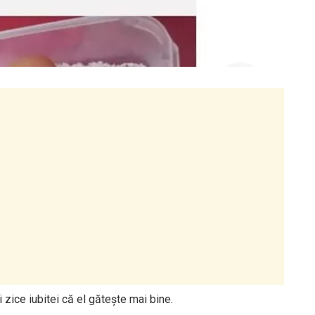
i zice iubitei că el gătește mai bine.