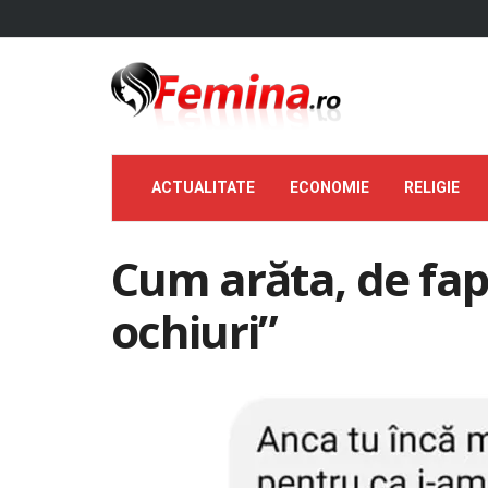
ACTUALITATE
ECONOMIE
RELIGIE
Cum arăta, de fapt
ochiuri”