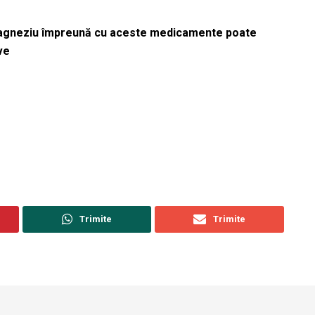
magneziu împreună cu aceste medicamente poate
ve
Trimite
Trimite