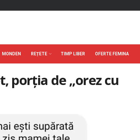
MONDEN
REȚETE
TIMP LIBER
OFERTE FEMINA
, porția de „orez cu