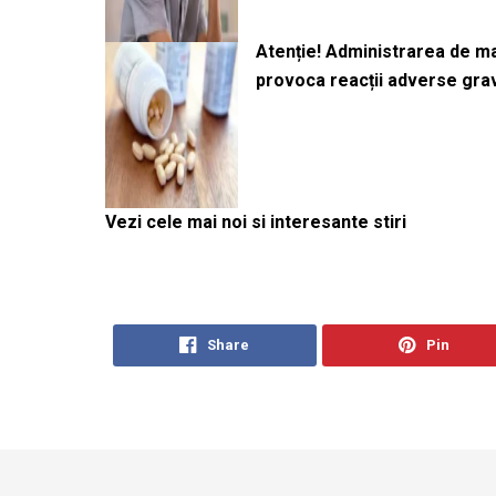
Atenție! Administrarea de 
provoca reacții adverse gra
Vezi cele mai noi si interesante stiri
Share
Pin