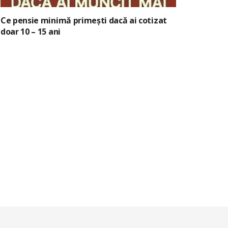
Ce pensie minimă primești dacă ai cotizat
doar 10 – 15 ani