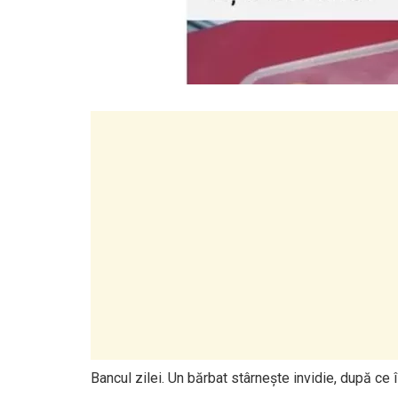
Bancul zilei. Un bărbat stârnește invidie, după ce î