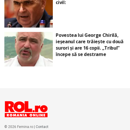
civil:
Povestea lui George Chirilă,
ieșeanul care trăiește cu două
surori și are 16 copii. „Tribul”
începe să se destrame
© 2026 Femina.ro |
Contact