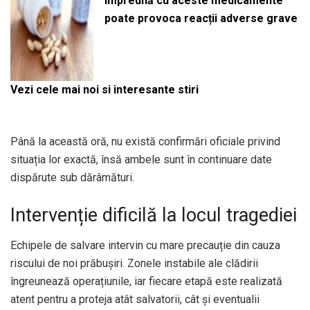
împreună cu aceste medicamente
poate provoca reacții adverse grave
Vezi cele mai noi si interesante stiri
Până la această oră, nu există confirmări oficiale privind
situația lor exactă, însă ambele sunt în continuare date
dispărute sub dărâmături.
Intervenție dificilă la locul tragediei
Echipele de salvare intervin cu mare precauție din cauza
riscului de noi prăbușiri. Zonele instabile ale clădirii
îngreunează operațiunile, iar fiecare etapă este realizată
atent pentru a proteja atât salvatorii, cât și eventualii