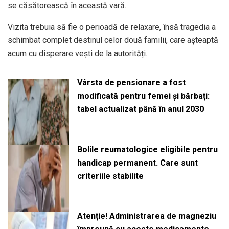
se căsătorească în această vară.
Vizita trebuia să fie o perioadă de relaxare, însă tragedia a
schimbat complet destinul celor două familii, care așteaptă
acum cu disperare vești de la autorități.
Vârsta de pensionare a fost
modificată pentru femei și bărbați:
tabel actualizat până în anul 2030
Bolile reumatologice eligibile pentru
handicap permanent. Care sunt
criteriile stabilite
Atenție! Administrarea de magneziu