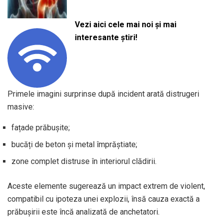
Vezi aici cele mai noi și mai
interesante știri!
Primele imagini surprinse după incident arată distrugeri
masive:
fațade prăbușite;
bucăți de beton și metal împrăștiate;
zone complet distruse în interiorul clădirii.
Aceste elemente sugerează un impact extrem de violent,
compatibil cu ipoteza unei explozii, însă cauza exactă a
prăbușirii este încă analizată de anchetatori.