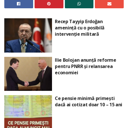
Recep Tayyip Erdoğan
amenință cu o posibilă
intervenție militară
Ilie Bolojan anunță reforme
pentru PNRR și relansarea
economiei
Ce pensie minimă primești
dacă ai cotizat doar 10 – 15 ani