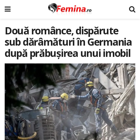
Două românce, dispărute
sub dărâmături în Germania
după prăbușirea unui imobil