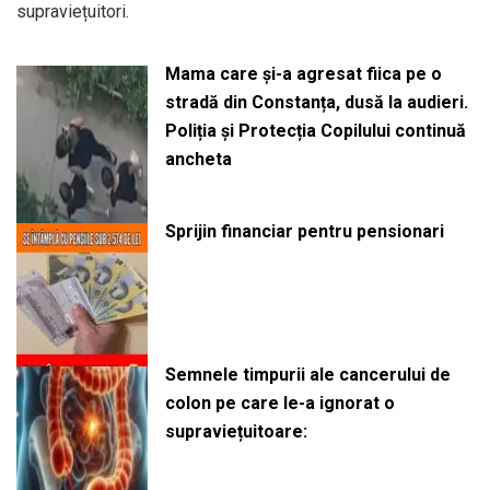
supraviețuitori.
Mama care și-a agresat fiica pe o
stradă din Constanța, dusă la audieri.
Poliția și Protecția Copilului continuă
ancheta
Sprijin financiar pentru pensionari
Semnele timpurii ale cancerului de
colon pe care le-a ignorat o
supraviețuitoare: