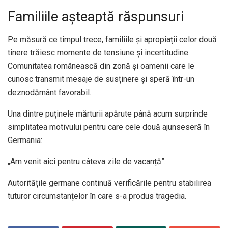
Familiile așteaptă răspunsuri
Pe măsură ce timpul trece, familiile și apropiații celor două
tinere trăiesc momente de tensiune și incertitudine.
Comunitatea românească din zonă și oamenii care le
cunosc transmit mesaje de susținere și speră într-un
deznodământ favorabil.
Una dintre puținele mărturii apărute până acum surprinde
simplitatea motivului pentru care cele două ajunseseră în
Germania:
„Am venit aici pentru câteva zile de vacanță”.
Autoritățile germane continuă verificările pentru stabilirea
tuturor circumstanțelor în care s-a produs tragedia.