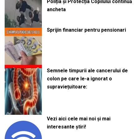
Poliția și Protecția Copilului continuă
ancheta
Sprijin financiar pentru pensionari
Semnele timpurii ale cancerului de
colon pe care le-a ignorat o
supraviețuitoare:
Vezi aici cele mai noi și mai
interesante știri!