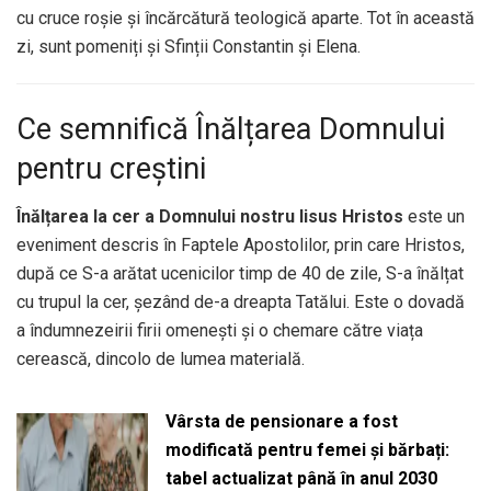
cu cruce roșie și încărcătură teologică aparte. Tot în această
zi, sunt pomeniți și Sfinții Constantin și Elena.
Ce semnifică Înălțarea Domnului
pentru creștini
Înălțarea la cer a Domnului nostru Iisus Hristos
este un
eveniment descris în Faptele Apostolilor, prin care Hristos,
după ce S-a arătat ucenicilor timp de 40 de zile, S-a înălțat
cu trupul la cer, șezând de-a dreapta Tatălui. Este o dovadă
a îndumnezeirii firii omenești și o chemare către viața
cerească, dincolo de lumea materială.
Vârsta de pensionare a fost
modificată pentru femei și bărbați:
tabel actualizat până în anul 2030