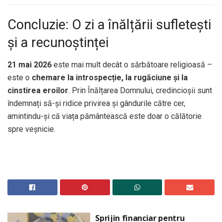
Concluzie: O zi a înălțării sufletești
și a recunoștinței
21 mai 2026
este mai mult decât o sărbătoare religioasă –
este o
chemare la introspecție, la rugăciune și la
cinstirea eroilor
. Prin Înălțarea Domnului, credincioșii sunt
îndemnați să-și ridice privirea și gândurile către cer,
amintindu-și că viața pământească este doar o călătorie
spre veșnicie.
Sprijin financiar pentru