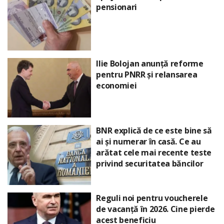
pensionari
Ilie Bolojan anunță reforme
pentru PNRR și relansarea
economiei
BNR explică de ce este bine să
ai și numerar în casă. Ce au
arătat cele mai recente teste
privind securitatea băncilor
Reguli noi pentru voucherele
de vacanță în 2026. Cine pierde
acest beneficiu