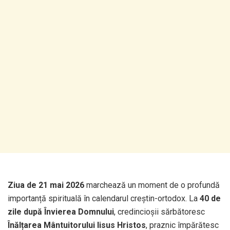
Ziua de 21 mai 2026
marchează un moment de o profundă
importanță spirituală în calendarul creștin-ortodox. La
40 de
zile după Învierea Domnului
, credincioșii sărbătoresc
Înălțarea Mântuitorului Iisus Hristos
, praznic împărătesc