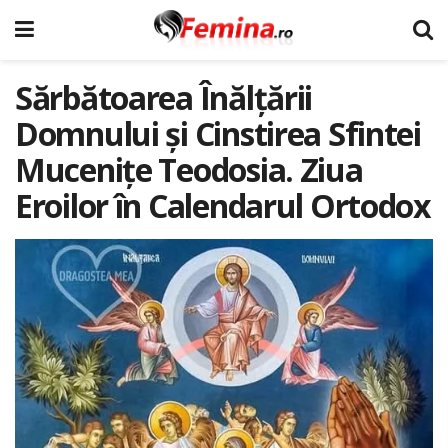
Sărbătoarea Înălțării
Domnului și Cinstirea Sfintei
Mucenițe Teodosia. Ziua
Eroilor în Calendarul Ortodox