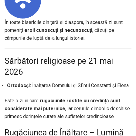
În toate bisericile din țară și diaspora, în această zi sunt
pomeniți
eroii cunoscuți și necunoscuți
, căzuți pe
câmpurile de luptă de-a lungul istoriei.
Sărbători religioase pe 21 mai
2026
Ortodocși:
Înălțarea Domnului și Sfinții Constanti și Elena
Este o zi în care
rugăciunile rostite cu credință sunt
considerate mai puternice
, iar cerurile simbolic deschise
primesc dorințele curate ale sufletelor credincioase.
Rugăciunea de Înălțare – Lumină