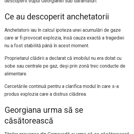
descoperit trupul Georgianei sub dărâmături.
Ce au descoperit anchetatorii
Anchetatorii iau în calcul ipoteza unei acumulări de gaze
care ar fi provocat explozia, însă cauza exactă a tragediei
nu a fost stabilită până în acest moment.
Proprietarul clădirii a declarat că imobilul nu era dotat cu
sobe sau centrale pe gaz, deși prin zonă trec conducte de
alimentare.
Cercetările continuă pentru a clarifica modul în care s-a
produs explozia care a distrus clădirea.
Georgiana urma să se
căsătorească