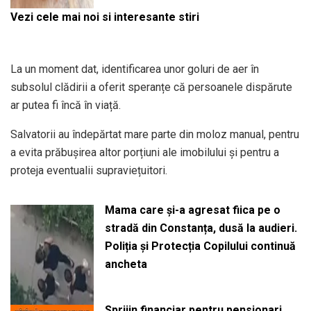
Vezi cele mai noi si interesante stiri
La un moment dat, identificarea unor goluri de aer în
subsolul clădirii a oferit speranțe că persoanele dispărute
ar putea fi încă în viață.
Salvatorii au îndepărtat mare parte din moloz manual, pentru
a evita prăbușirea altor porțiuni ale imobilului și pentru a
proteja eventualii supraviețuitori.
Mama care și-a agresat fiica pe o
stradă din Constanța, dusă la audieri.
Poliția și Protecția Copilului continuă
ancheta
Sprijin financiar pentru pensionari