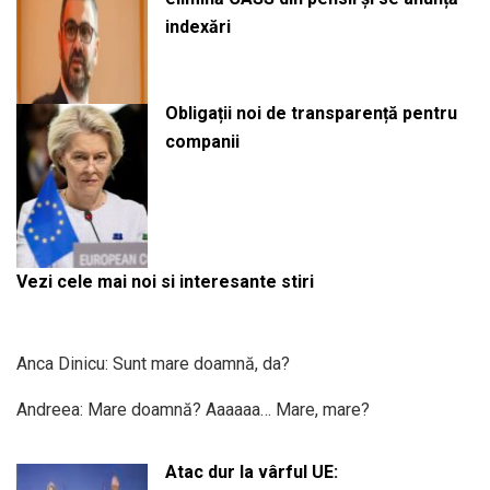
indexări
Obligații noi de transparență pentru
companii
Vezi cele mai noi si interesante stiri
Anca Dinicu: Sunt mare doamnă, da?
Andreea: Mare doamnă? Aaaaaa… Mare, mare?
Atac dur la vârful UE: