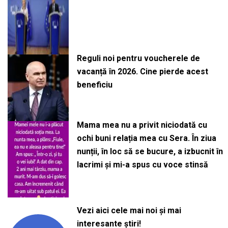
Reguli noi pentru voucherele de
vacanță în 2026. Cine pierde acest
beneficiu
Mama mea nu a privit niciodată cu
ochi buni relația mea cu Sera. În ziua
nunții, în loc să se bucure, a izbucnit în
lacrimi și mi-a spus cu voce stinsă
Vezi aici cele mai noi și mai
interesante știri!