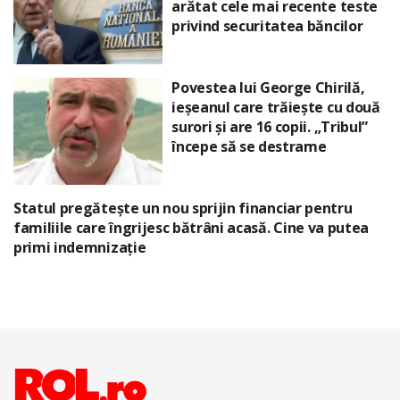
arătat cele mai recente teste
privind securitatea băncilor
Povestea lui George Chirilă,
ieșeanul care trăiește cu două
surori și are 16 copii. „Tribul”
începe să se destrame
Statul pregătește un nou sprijin financiar pentru
familiile care îngrijesc bătrâni acasă. Cine va putea
primi indemnizație