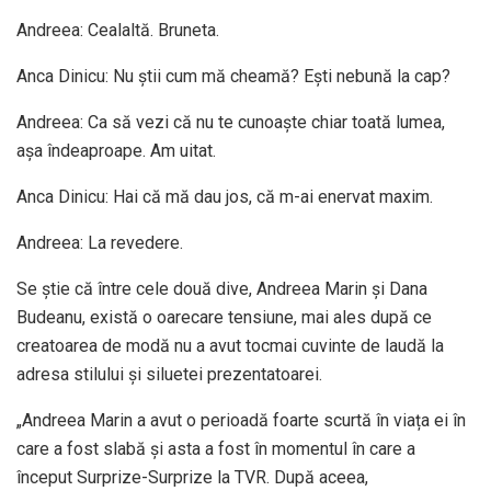
Andreea: Cealaltă. Bruneta.
Anca Dinicu: Nu știi cum mă cheamă? Ești nebună la cap?
Andreea: Ca să vezi că nu te cunoaște chiar toată lumea,
așa îndeaproape. Am uitat.
Anca Dinicu: Hai că mă dau jos, că m-ai enervat maxim.
Andreea: La revedere.
Se știe că între cele două dive, Andreea Marin și Dana
Budeanu, există o oarecare tensiune, mai ales după ce
creatoarea de modă nu a avut tocmai cuvinte de laudă la
adresa stilului și siluetei prezentatoarei.
„Andreea Marin a avut o perioadă foarte scurtă în viața ei în
care a fost slabă și asta a fost în momentul în care a
început Surprize-Surprize la TVR. După aceea,