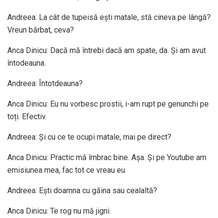
Andreea: La cât de tupeisă ești matale, stă cineva pe lângă?
Vreun bărbat, ceva?
Anca Dinicu: Dacă mă întrebi dacă am spate, da. Și am avut
întodeauna.
Andreea: Întotdeauna?
Anca Dinicu: Eu nu vorbesc prostii, i-am rupt pe genunchi pe
toți. Efectiv.
Andreea: Și cu ce te ocupi matale, mai pe direct?
Anca Dinicu: Practic mă îmbrac bine. Așa. Și pe Youtube am
emisiunea mea, fac tot ce vreau eu.
Andreea: Ești doamna cu găina sau cealaltă?
Anca Dinicu: Te rog nu mă jigni.