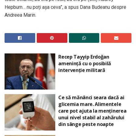
Hepburn… nu poți așa ceva”, a spus Dana Budeanu despre
Andreea Marin.
Recep Tayyip Erdoğan
amenință cu o posibilă
intervenție militară
Ce să mănânci seara dacă ai
glicemia mare. Alimentele
care pot ajuta la menținerea
unui nivel stabil al zahărului
din sânge peste noapte