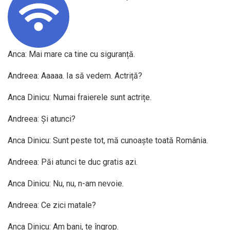
Anca: Mai mare ca tine cu siguranță.
Andreea: Aaaaa. Ia să vedem. Actriță?
Anca Dinicu: Numai fraierele sunt actrițe.
Andreea: Și atunci?
Anca Dinicu: Sunt peste tot, mă cunoaște toată România.
Andreea: Păi atunci te duc gratis azi.
Anca Dinicu: Nu, nu, n-am nevoie.
Andreea: Ce zici matale?
Anca Dinicu: Am bani, te îngrop.