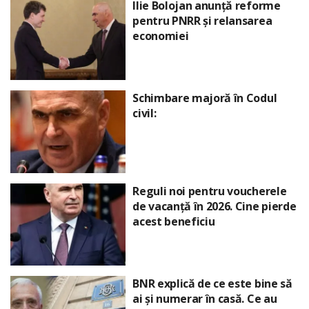
Ilie Bolojan anunță reforme
pentru PNRR și relansarea
economiei
Schimbare majoră în Codul
civil:
Reguli noi pentru voucherele
de vacanță în 2026. Cine pierde
acest beneficiu
BNR explică de ce este bine să
ai și numerar în casă. Ce au