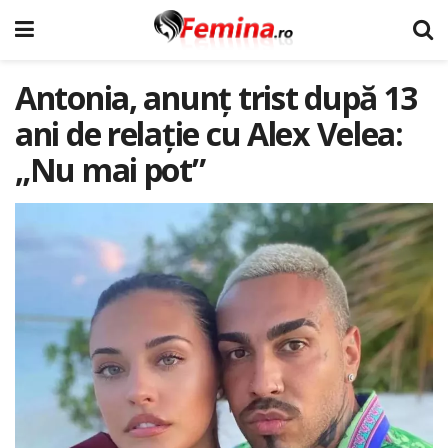
Antonia, anunț trist după 13
ani de relație cu Alex Velea:
„Nu mai pot”