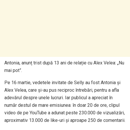
Antonia, anunț trist după 13 ani de relație cu Alex Velea: „Nu
mai pot”.
Pe 16 martie, vedetele invitate de Selly au fost Antonia și
Alex Velea, care și-au pus reciproc întrebări, pentru a afla
adevărul despre unele lucruri. Iar publicul a apreciat în
număr destul de mare emisiunea: în doar 20 de ore, clipul
video de pe YouTube a adunat peste 230.000 de vizualizări,
aproximativ 13.000 de like-uri și aproape 250 de comentarii.