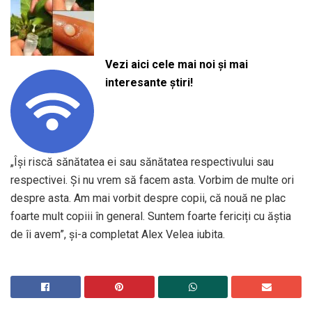
Vezi aici cele mai noi și mai
interesante știri!
„Își riscă sănătatea ei sau sănătatea respectivului sau
respectivei. Și nu vrem să facem asta. Vorbim de multe ori
despre asta. Am mai vorbit despre copii, că nouă ne plac
foarte mult copiii în general. Suntem foarte fericiți cu ăștia
de îi avem”, și-a completat Alex Velea iubita.