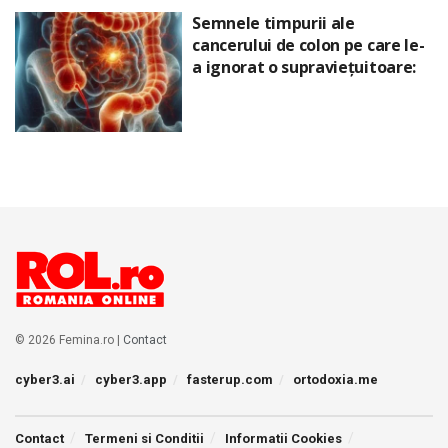
Semnele timpurii ale
cancerului de colon pe care le-
a ignorat o supraviețuitoare:
© 2026 Femina.ro |
Contact
cyber3.ai
cyber3.app
fasterup.com
ortodoxia.me
Contact
Termeni si Conditii
Informatii Cookies