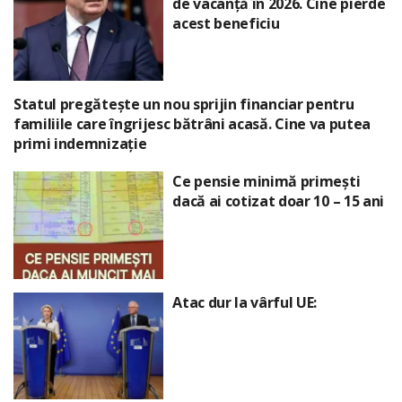
de vacanță în 2026. Cine pierde
acest beneficiu
Statul pregătește un nou sprijin financiar pentru
familiile care îngrijesc bătrâni acasă. Cine va putea
primi indemnizație
Ce pensie minimă primești
dacă ai cotizat doar 10 – 15 ani
Atac dur la vârful UE: