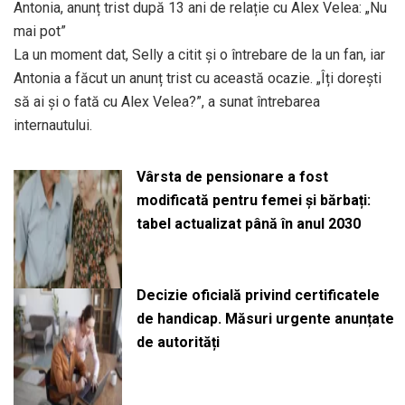
Antonia, anunț trist după 13 ani de relație cu Alex Velea: „Nu
mai pot”
La un moment dat, Selly a citit și o întrebare de la un fan, iar
Antonia a făcut un anunț trist cu această ocazie. „Îți dorești
să ai și o fată cu Alex Velea?”, a sunat întrebarea
internautului.
Vârsta de pensionare a fost
modificată pentru femei și bărbați:
tabel actualizat până în anul 2030
Decizie oficială privind certificatele
de handicap. Măsuri urgente anunțate
de autorități