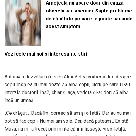
Amețeala nu apare doar din cauza
oboselii sau anemiei. Șapte probleme
de sănătate pe care le poate ascunde
acest simptom
Vezi cele mai noi si interesante stiri
Antonia a dezvăluit că ea și Alex Velea vorbesc des despre
copii, însă ea nu mai poate să aibă copii, lucru pe care i l-au
interzis doctorii. Însă, chiar și așa, vedeta și-ar dori să aibă
încă un urmaș.
„Ce drăgut… Dacă îmi doresc să am și o fată? Dar eu nu mai
pot să fac copii. Nu mai am voie. Dar, dacă puteam… Există
Maya, nu mi-a trecut prin minte că îmi lipsește vreo fetiță.