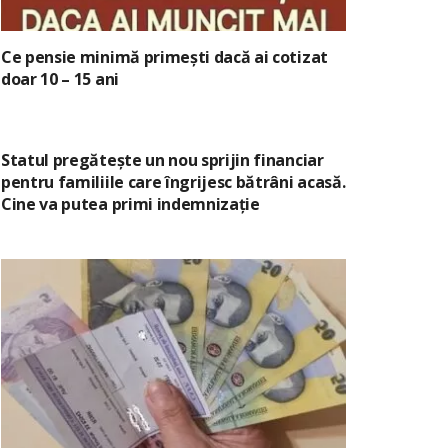
Ce pensie minimă primești dacă ai cotizat
doar 10 – 15 ani
Statul pregătește un nou sprijin financiar
pentru familiile care îngrijesc bătrâni acasă.
Cine va putea primi indemnizație