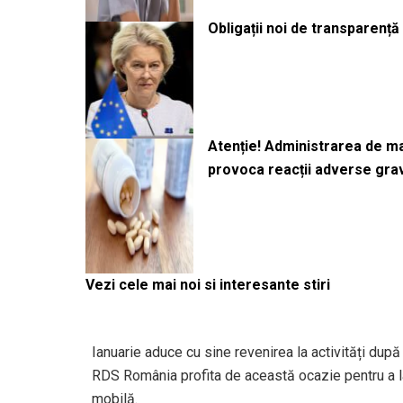
Obligații noi de transparenț
Atenție! Administrarea de 
provoca reacții adverse gra
Vezi cele mai noi si interesante stiri
Ianuarie aduce cu sine revenirea la activități după
RDS România profita de această ocazie pentru a la
mobilă.