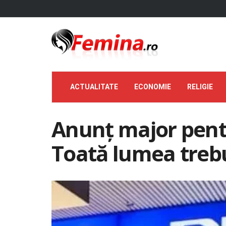
ACTUALITATE
ECONOMIE
RELIGIE
Anunț major pentru
Toată lumea trebu