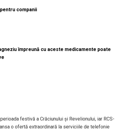
ă pentru companii
magneziu împreună cu aceste medicamente poate
ve
 perioada festivă a Crăciunului și Revelionului, iar RCS-
nsa o ofertă extraordinară la serviciile de telefonie