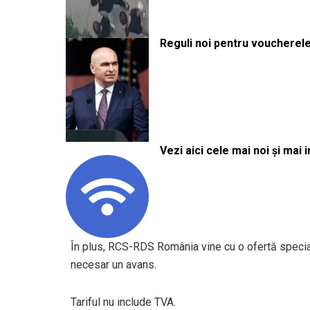
Reguli noi pentru voucherele
Vezi aici cele mai noi și mai i
În plus, RCS-RDS România vine cu o ofertă specială
necesar un avans.
Tariful nu include TVA.