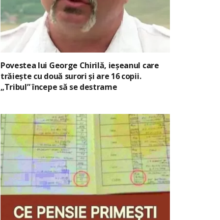
Povestea lui George Chirilă, ieșeanul care
trăiește cu două surori și are 16 copii.
„Tribul” începe să se destrame