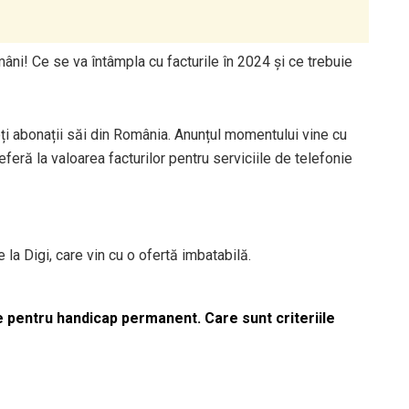
ni! Ce se va întâmpla cu facturile în 2024 și ce trebuie
i abonații săi din România. Anunțul momentului vine cu
eferă la valoarea facturilor pentru serviciile de telefonie
 la Digi, care vin cu o ofertă imbatabilă.
le pentru handicap permanent. Care sunt criteriile