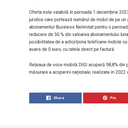
Oferta este valabilă în perioada 1 decembrie 2023
juridice care portează numărul de mobil de pe un 
abonamentul Business Nelimitat pentru o perioadă d
reducere de 50 % din valoarea abonamentului lunar 
posibilitatea de a achiziționa telefoane mobile cu 
avans de 0 euro, cu ratele direct pe factură.
Rețeaua de voce mobilă DIGI acoperă 98,8% din p
măsurare a acoperirii naționale, realizate în 202
Share
Pin