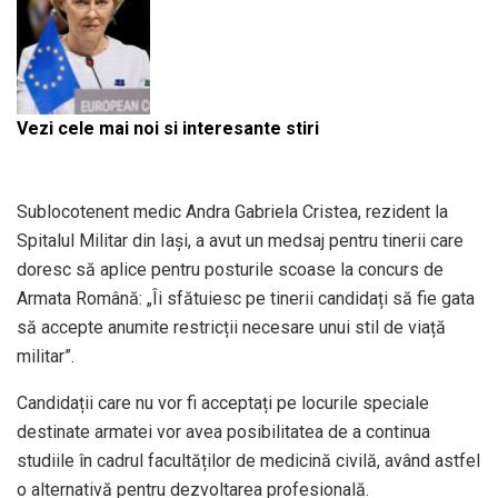
Vezi cele mai noi si interesante stiri
Sublocotenent medic Andra Gabriela Cristea, rezident la
Spitalul Militar din Iași, a avut un medsaj pentru tinerii care
doresc să aplice pentru posturile scoase la concurs de
Armata Română: „Îi sfătuiesc pe tinerii candidați să fie gata
să accepte anumite restricții necesare unui stil de viață
militar”.
Candidații care nu vor fi acceptați pe locurile speciale
destinate armatei vor avea posibilitatea de a continua
studiile în cadrul facultăților de medicină civilă, având astfel
o alternativă pentru dezvoltarea profesională.