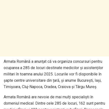
Armata Română a anunţat că va organiza concursuri pentru
ocuparea a 285 de locuri destinate medicilor și asistenților
militari în toamna anului 2025. Locurile vor fi disponibile în
șapte centre universitare din țară, şi anume București, Iași,
Timișoara, Cluj-Napoca, Oradea, Craiova și Târgu Mureș.
Armata Română are nevoie de mai mulți specialiști în
domeniul medical. Dintre cele 285 de locuri, 162 sunt pentru