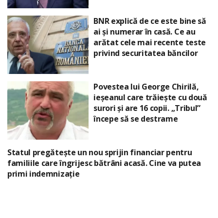
BNR explică de ce este bine să
ai și numerar în casă. Ce au
arătat cele mai recente teste
privind securitatea băncilor
Povestea lui George Chirilă,
ieșeanul care trăiește cu două
surori și are 16 copii. „Tribul”
începe să se destrame
Statul pregătește un nou sprijin financiar pentru
familiile care îngrijesc bătrâni acasă. Cine va putea
primi indemnizație