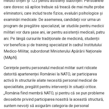
medici ofițeri și 123 pentru asistenți subofițeri. Persoanele
care doresc să aplice trebuie să treacă de mai multe probe
eliminatorii, care includ teste fizice, evaluări psihologice și
examinări medicale. De asemenea, candidaţii vor urma un
program de pregătire specializat, iar studiile pentru medicii
militari vor dura şase ani, iar pentru asistenții medicali, patru
ani. Pe lângă cursurile tradiționale de medicină, studenții
vor beneficia și de training specializat în cadrul Institutului
Medico-Militar, subordonat Ministerului Apărării Naționale
(MApN).
Cerințele pentru personalul medical militar sunt ridicate
datorită apartenenței României la NATO, iar participarea
activă în structurile aliate necesită personal medical de
specialitate, pregătit pentru intervenții în situații critice.
„România fiind membră NATO, și pentru că se pun probleme
deosebite privind participarea noastră la această structură,
suntem nevoiți să asigurăm categoria de personal