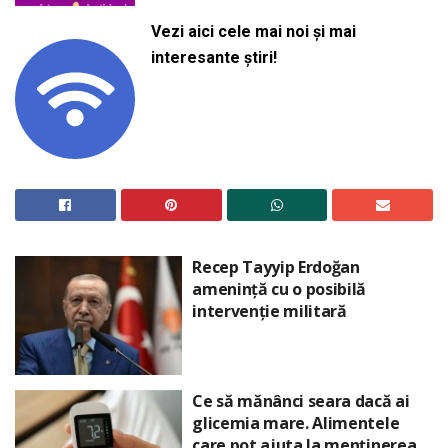
Vezi aici cele mai noi și mai
interesante știri!
Recep Tayyip Erdoğan
amenință cu o posibilă
intervenție militară
Ce să mănânci seara dacă ai
glicemia mare. Alimentele
care pot ajuta la menținerea