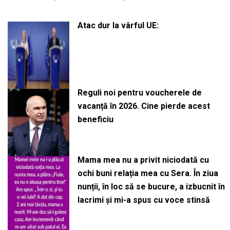
Atac dur la vârful UE:
Reguli noi pentru voucherele de
vacanță în 2026. Cine pierde acest
beneficiu
Mama mea nu a privit niciodată cu
ochi buni relația mea cu Sera. În ziua
nunții, în loc să se bucure, a izbucnit în
lacrimi și mi-a spus cu voce stinsă