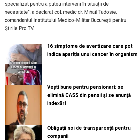
specializat pentru a putea interveni în situații de
necesitate”, a declarat col. medic dr. Mihail Tudosie,
comandantul Institutului Medico-Militar București pentru
Știrile Pro TV.
16 simptome de avertizare care pot
indica apariția unui cancer în organism
Vești bune pentru pensionari: se
elimină CASS din pensii și se anunță
indexări
Obligații noi de transparență pentru
companii