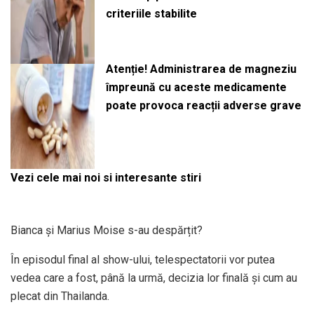
criteriile stabilite
Atenție! Administrarea de magneziu
împreună cu aceste medicamente
poate provoca reacții adverse grave
Vezi cele mai noi si interesante stiri
Bianca și Marius Moise s-au despărțit?
În episodul final al show-ului, telespectatorii vor putea
vedea care a fost, până la urmă, decizia lor finală și cum au
plecat din Thailanda.