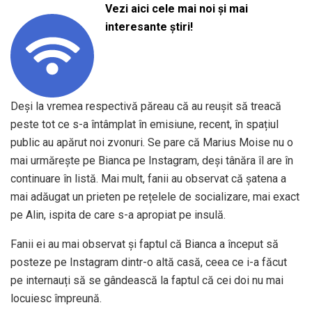
Vezi aici cele mai noi și mai
interesante știri!
Deși la vremea respectivă păreau că au reușit să treacă
peste tot ce s-a întâmplat în emisiune, recent, în spațiul
public au apărut noi zvonuri. Se pare că Marius Moise nu o
mai urmărește pe Bianca pe Instagram, deși tânăra îl are în
continuare în listă. Mai mult, fanii au observat că șatena a
mai adăugat un prieten pe rețelele de socializare, mai exact
pe Alin, ispita de care s-a apropiat pe insulă.
Fanii ei au mai observat și faptul că Bianca a început să
posteze pe Instagram dintr-o altă casă, ceea ce i-a făcut
pe internauți să se gândească la faptul că cei doi nu mai
locuiesc împreună.