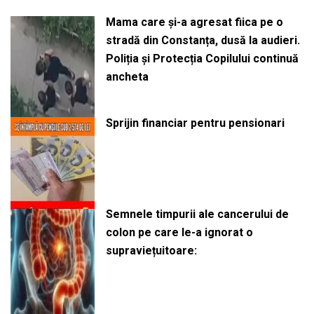
Mama care și-a agresat fiica pe o
stradă din Constanța, dusă la audieri.
Poliția și Protecția Copilului continuă
ancheta
Sprijin financiar pentru pensionari
Semnele timpurii ale cancerului de
colon pe care le-a ignorat o
supraviețuitoare: