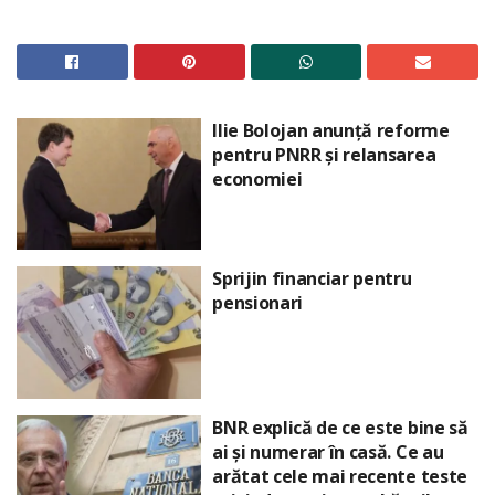
Ilie Bolojan anunță reforme
pentru PNRR și relansarea
economiei
Sprijin financiar pentru
pensionari
BNR explică de ce este bine să
ai și numerar în casă. Ce au
arătat cele mai recente teste