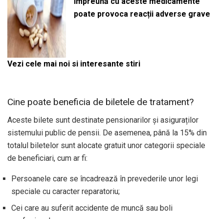
împreună cu aceste medicamente
poate provoca reacții adverse grave
Vezi cele mai noi si interesante stiri
Cine poate beneficia de biletele de tratament?
Aceste bilete sunt destinate pensionarilor și asiguraților
sistemului public de pensii. De asemenea, până la 15% din
totalul biletelor sunt alocate gratuit unor categorii speciale
de beneficiari, cum ar fi:
Persoanele care se încadrează în prevederile unor legi
speciale cu caracter reparatoriu;
Cei care au suferit accidente de muncă sau boli