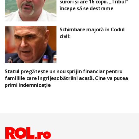
surori și are 16 copii. „Tribul”
începe să se destrame
Schimbare majoră în Codul
civil:
Statul pregătește un nou sprijin financiar pentru
familiile care îngrijesc bătrâni acasă. Cine va putea
primi indemnizație