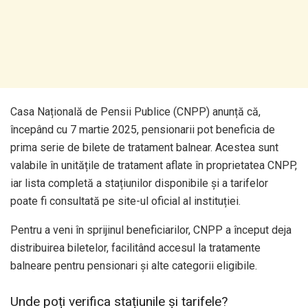
Casa Națională de Pensii Publice (CNPP) anunță că,
începând cu 7 martie 2025, pensionarii pot beneficia de
prima serie de bilete de tratament balnear. Acestea sunt
valabile în unitățile de tratament aflate în proprietatea CNPP,
iar lista completă a stațiunilor disponibile și a tarifelor
poate fi consultată pe site-ul oficial al instituției.
Pentru a veni în sprijinul beneficiarilor, CNPP a început deja
distribuirea biletelor, facilitând accesul la tratamente
balneare pentru pensionari și alte categorii eligibile.
Unde poți verifica stațiunile și tarifele?