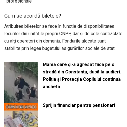
profesionale.
Cum se acordă biletele?
Atribuirea biletelor se face în funcție de disponibilitatea
locurilor din unitățile proprii CNPP, dar și de cele contractate
cu alți operatori din domeniu. Fondurile alocate sunt
stabilite prin legea bugetului asigurărilor sociale de stat.
Mama care și-a agresat fiica pe o
stradă din Constanța, dusă la audieri.
Poliția și Protecția Copilului continuă
ancheta
Sprijin financiar pentru pensionari