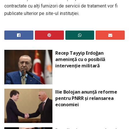
contractate cu alți furnizori de servicii de tratament vor fi
publicate ulterior pe site-ul instituției.
Recep Tayyip Erdoğan
amenință cu o posibilă
intervenție militară
Ilie Bolojan anunță reforme
pentru PNRR și relansarea
economiei