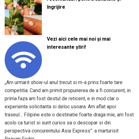
îngrijire
Vezi aici cele mai noi și mai
interesante știri!
„Am urmarit show-ul anul trecut si m-a prins foarte tare
competitia. Cand am primit propunerea de a fi concurent, in
prima faza am fost destul de reticent, e in mod clar o
experienta solicitanta si deloc usoara. Am aflat apoi
traseul… Filipine este o destinatie foarte draga mie, am fost
acolo ca turist si sunt curios sa o descopar si din
perspectiva concurentului Asia Express”. a marturisit
Razvan Fodor.