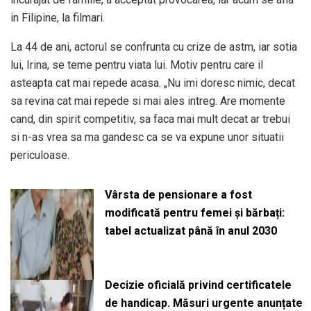
in Filipine, la filmari.
La 44 de ani, actorul se confrunta cu crize de astm, iar sotia
lui, Irina, se teme pentru viata lui. Motiv pentru care il
asteapta cat mai repede acasa. „Nu imi doresc nimic, decat
sa revina cat mai repede si mai ales intreg. Are momente
cand, din spirit competitiv, sa faca mai mult decat ar trebui
si n-as vrea sa ma gandesc ca se va expune unor situatii
periculoase.
Vârsta de pensionare a fost
modificată pentru femei și bărbați:
tabel actualizat până în anul 2030
Decizie oficială privind certificatele
de handicap. Măsuri urgente anunțate