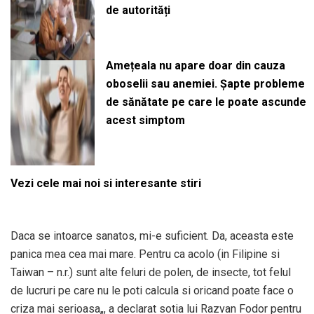
de autorități
Amețeala nu apare doar din cauza
oboselii sau anemiei. Șapte probleme
de sănătate pe care le poate ascunde
acest simptom
Vezi cele mai noi si interesante stiri
Daca se intoarce sanatos, mi-e suficient. Da, aceasta este
panica mea cea mai mare. Pentru ca acolo (in Filipine si
Taiwan – n.r.) sunt alte feluri de polen, de insecte, tot felul
de lucruri pe care nu le poti calcula si oricand poate face o
criza mai serioasa„, a declarat sotia lui Razvan Fodor pentru