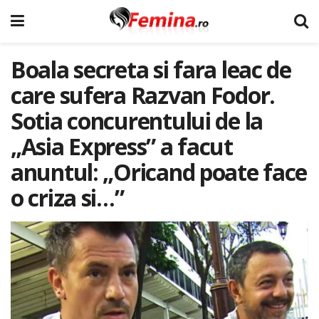
Boala secreta si fara leac de
care sufera Razvan Fodor.
Sotia concurentului de la
„Asia Express” a facut
anuntul: „Oricand poate face
o criza si…”