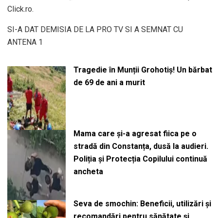
Click.ro.
SI-A DAT DEMISIA DE LA PRO TV SI A SEMNAT CU
ANTENA 1
Tragedie în Munții Grohotiș! Un bărbat
de 69 de ani a murit
Mama care și-a agresat fiica pe o
stradă din Constanța, dusă la audieri.
Poliția și Protecția Copilului continuă
ancheta
Seva de smochin: Beneficii, utilizări și
recomandări pentru sănătate și