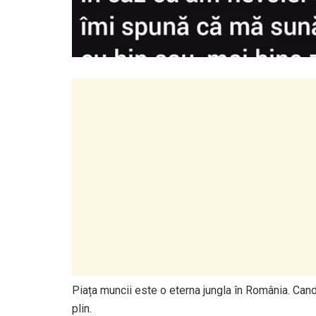
Piața muncii este o eterna jungla în România. Ca
plin.