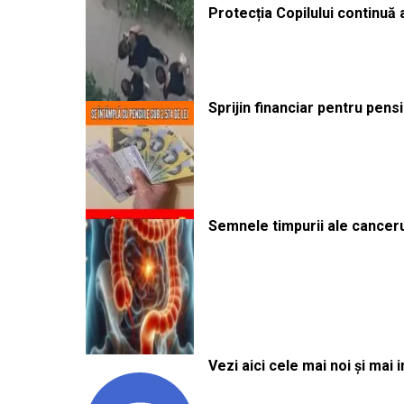
Protecția Copilului continuă
Sprijin financiar pentru pens
Semnele timpurii ale canceru
Vezi aici cele mai noi și mai i