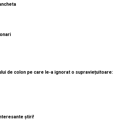
 ancheta
ionari
lui de colon pe care le-a ignorat o supraviețuitoare:
nteresante știri!