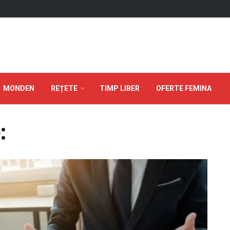
MONDEN
REȚETE
TIMP LIBER
OFERTE FEMINA
: