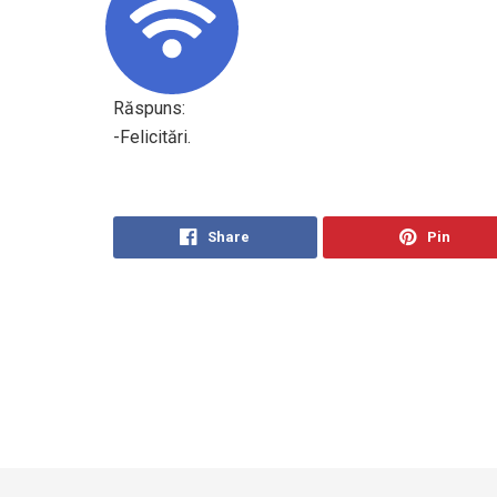
Răspuns:
-Felicitări.
Share
Pin