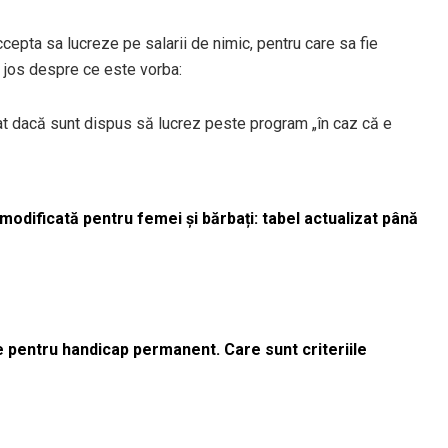
cepta sa lucreze pe salarii de nimic, pentru care sa fie
i jos despre ce este vorba:
bat dacă sunt dispus să lucrez peste program „în caz că e
odificată pentru femei și bărbați: tabel actualizat până
le pentru handicap permanent. Care sunt criteriile