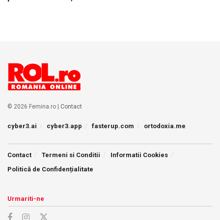
© 2026 Femina.ro |
Contact
cyber3.ai
cyber3.app
fasterup.com
ortodoxia.me
Contact
Termeni si Conditii
Informatii Cookies
Politică de Confidențialitate
Urmariti-ne