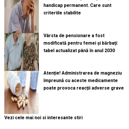
handicap permanent. Care sunt
criteriile stabilite
Vârsta de pensionare a fost
modificată pentru femei și bărbați:
tabel actualizat până în anul 2030
Atenție! Administrarea de magneziu
împreună cu aceste medicamente
poate provoca reacții adverse grave
Vezi cele mai noi si interesante stiri