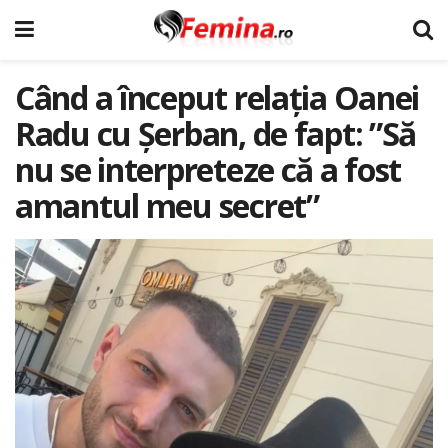
Când a început relația Oanei
Radu cu Șerban, de fapt: ”Să
nu se interpreteze că a fost
amantul meu secret”