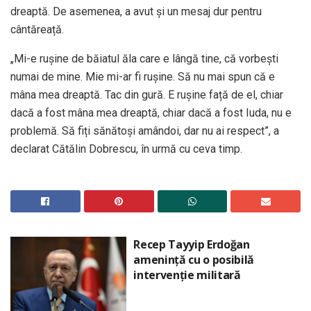
dreaptă. De asemenea, a avut și un mesaj dur pentru
cântăreață.
„Mi-e rușine de băiatul ăla care e lângă tine, că vorbești
numai de mine. Mie mi-ar fi rușine. Să nu mai spun că e
mâna mea dreaptă. Tac din gură. E rușine față de el, chiar
dacă a fost mâna mea dreaptă, chiar dacă a fost Iuda, nu e
problemă. Să fiți sănătoși amândoi, dar nu ai respect”, a
declarat Cătălin Dobrescu, în urmă cu ceva timp.
Recep Tayyip Erdoğan
amenință cu o posibilă
intervenție militară