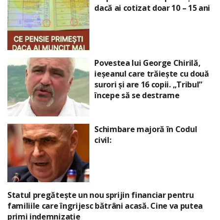
dacă ai cotizat doar 10 – 15 ani
Povestea lui George Chirilă,
ieșeanul care trăiește cu două
surori și are 16 copii. „Tribul”
începe să se destrame
Schimbare majoră în Codul
civil:
Statul pregătește un nou sprijin financiar pentru
familiile care îngrijesc bătrâni acasă. Cine va putea
primi indemnizație