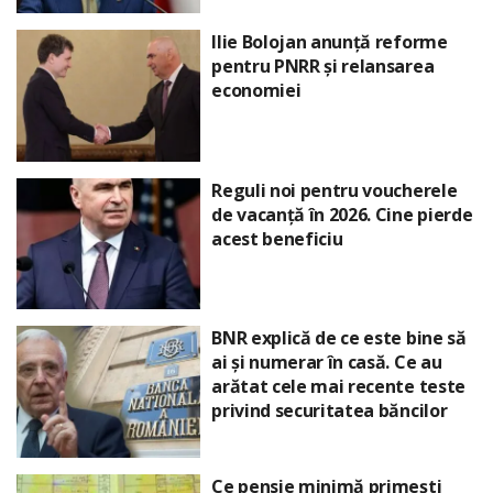
Ilie Bolojan anunță reforme
pentru PNRR și relansarea
economiei
Reguli noi pentru voucherele
de vacanță în 2026. Cine pierde
acest beneficiu
BNR explică de ce este bine să
ai și numerar în casă. Ce au
arătat cele mai recente teste
privind securitatea băncilor
Ce pensie minimă primești