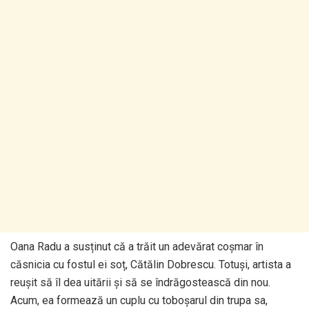
Oana Radu a susținut că a trăit un adevărat coșmar în
căsnicia cu fostul ei soț, Cătălin Dobrescu. Totuși, artista a
reușit să îl dea uitării și să se îndrăgostească din nou.
Acum, ea formează un cuplu cu toboșarul din trupa sa,