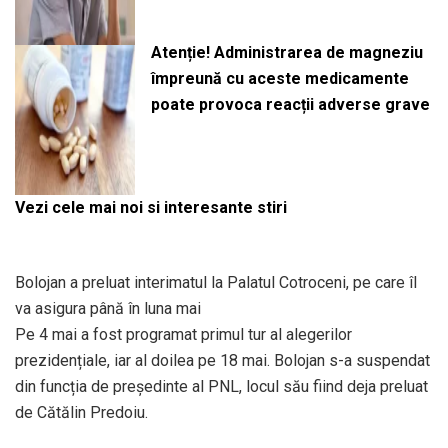
Atenție! Administrarea de magneziu
împreună cu aceste medicamente
poate provoca reacții adverse grave
Vezi cele mai noi si interesante stiri
Bolojan a preluat interimatul la Palatul Cotroceni, pe care îl
va asigura până în luna mai
Pe 4 mai a fost programat primul tur al alegerilor
prezidențiale, iar al doilea pe 18 mai. Bolojan s-a suspendat
din funcția de președinte al PNL, locul său fiind deja preluat
de Cătălin Predoiu.