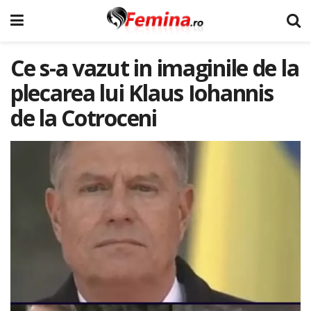
Ce s-a vazut in imaginile de la
plecarea lui Klaus Iohannis
de la Cotroceni