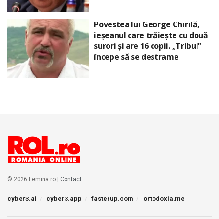
Povestea lui George Chirilă,
ieșeanul care trăiește cu două
surori și are 16 copii. „Tribul”
începe să se destrame
© 2026 Femina.ro |
Contact
cyber3.ai
cyber3.app
fasterup.com
ortodoxia.me