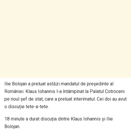
Ilie Bolojan a preluat astăzi mandatul de președinte al
României. Klaus Iohannis l-a întâmpinat la Palatul Cotroceni
pe noul șef de stat, care a preluat interimatul. Cei doi au avut
o discuție tete-a-tete.
18 minute a durat discuția dintre Klaus Iohannis și Ilie
Bolojan.