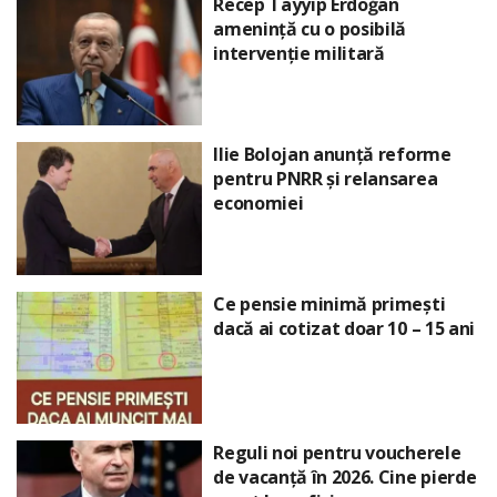
Recep Tayyip Erdoğan
amenință cu o posibilă
intervenție militară
Ilie Bolojan anunță reforme
pentru PNRR și relansarea
economiei
Ce pensie minimă primești
dacă ai cotizat doar 10 – 15 ani
Reguli noi pentru voucherele
de vacanță în 2026. Cine pierde