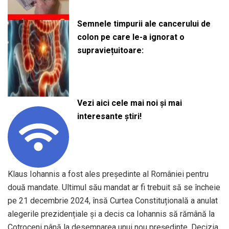
Semnele timpurii ale cancerului de
colon pe care le-a ignorat o
supraviețuitoare:
Vezi aici cele mai noi și mai
interesante știri!
Klaus Iohannis a fost ales președinte al României pentru
două mandate. Ultimul său mandat ar fi trebuit să se încheie
pe 21 decembrie 2024, însă Curtea Constituțională a anulat
alegerile prezidențiale și a decis ca Iohannis să rămână la
Cotroceni până la desemnarea unui nou președinte. Decizia