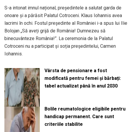
S-a intonat imnul național, președintele a salutat garda de
onoare și a părăsit Palatul Cotroceni. Klaus Iohannis avea
lacrimi în ochi. Fostul președinte al României i-a spus lui Ilie
Bolojan „Să aveți grijă de România! Dumnezeu să
binecuvânteze România!”. La ceremonia de la Palatul
Cotroceni nu a participat și soția președintelui, Carmen
Iohannis.
Vârsta de pensionare a fost
modificată pentru femei și bărbați:
tabel actualizat până în anul 2030
Bolile reumatologice eligibile pentru
handicap permanent. Care sunt
criteriile stabilite