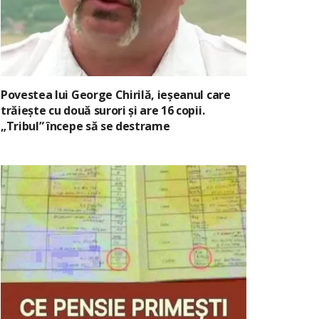
Povestea lui George Chirilă, ieșeanul care
trăiește cu două surori și are 16 copii.
„Tribul” începe să se destrame