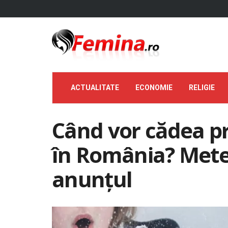
ACTUALITATE
ECONOMIE
RELIGIE
Când vor cădea pr
în România? Meteo
anunțul