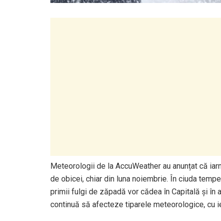
Meteorologii de la AccuWeather au anunțat că ia
de obicei, chiar din luna noiembrie. În ciuda tempera
primii fulgi de zăpadă vor cădea în Capitală și în 
continuă să afecteze tiparele meteorologice, cu ie