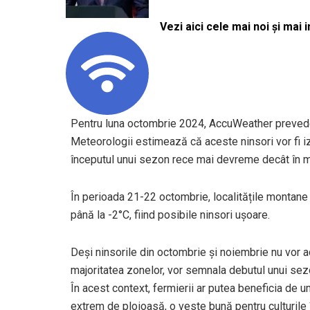
Vezi aici cele mai noi și mai i
Pentru luna octombrie 2024, AccuWeather prevede 
Meteorologii estimează că aceste ninsori vor fi i
începutul unui sezon rece mai devreme decât în m
În perioada 21-22 octombrie, localitățile montane 
până la -2°C, fiind posibile ninsori ușoare.
Deși ninsorile din octombrie și noiembrie nu vor 
majoritatea zonelor, vor semnala debutul unui se
În acest context, fermierii ar putea beneficia de u
extrem de ploioasă, o veste bună pentru culturile