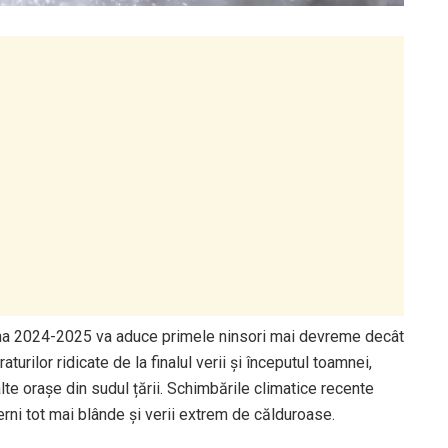
rna 2024-2025 va aduce primele ninsori mai devreme decât
turilor ridicate de la finalul verii și începutul toamnei,
alte orașe din sudul țării. Schimbările climatice recente
rni tot mai blânde și verii extrem de călduroase.