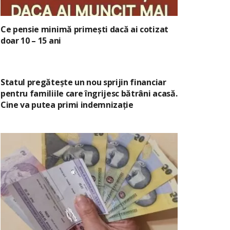
Ce pensie minimă primești dacă ai cotizat
doar 10 – 15 ani
Statul pregătește un nou sprijin financiar
pentru familiile care îngrijesc bătrâni acasă.
Cine va putea primi indemnizație