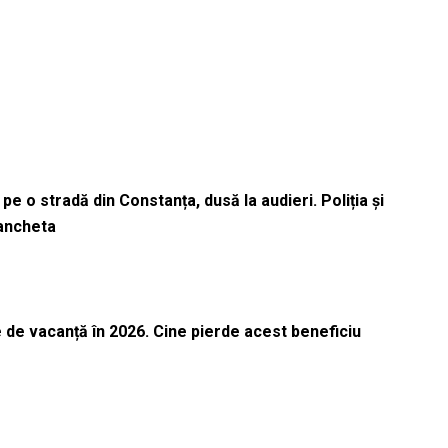
pe o stradă din Constanța, dusă la audieri. Poliția și
 ancheta
 de vacanță în 2026. Cine pierde acest beneficiu