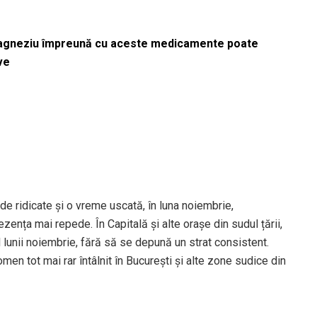
magneziu împreună cu aceste medicamente poate
ve
e ridicate și o vreme uscată, în luna noiembrie,
zența mai repede. În Capitală și alte orașe din sudul țării,
ul lunii noiembrie, fără să se depună un strat consistent.
men tot mai rar întâlnit în București și alte zone sudice din