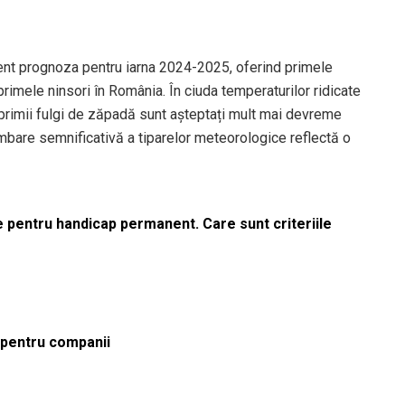
ent prognoza pentru iarna 2024-2025, oferind primele
rimele ninsori în România. În ciuda temperaturilor ridicate
 primii fulgi de zăpadă sunt așteptați mult mai devreme
himbare semnificativă a tiparelor meteorologice reflectă o
le pentru handicap permanent. Care sunt criteriile
ă pentru companii