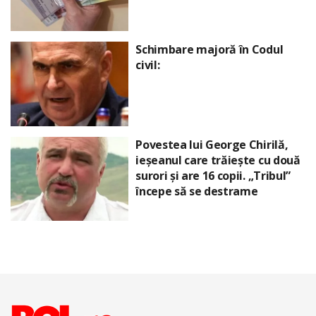
Schimbare majoră în Codul
civil:
Povestea lui George Chirilă,
ieșeanul care trăiește cu două
surori și are 16 copii. „Tribul”
începe să se destrame