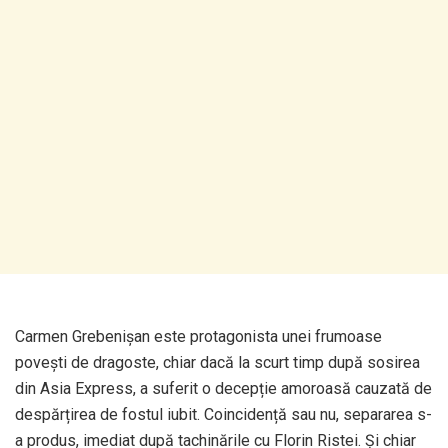
Carmen Grebenișan este protagonista unei frumoase
povești de dragoste, chiar dacă la scurt timp după sosirea
din Asia Express, a suferit o decepție amoroasă cauzată de
despărțirea de fostul iubit. Coincidență sau nu, separarea s-
a produs, imediat după tachinările cu Florin Ristei. Și chiar