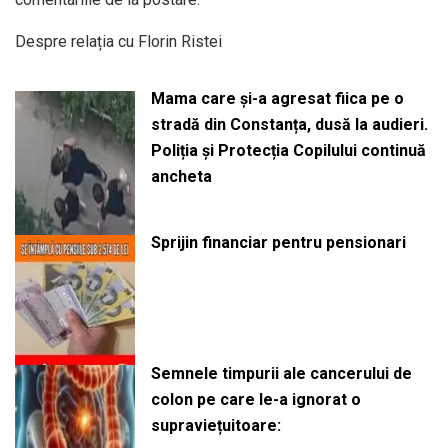
Despre relația cu Florin Ristei
Mama care și-a agresat fiica pe o
stradă din Constanța, dusă la audieri.
Poliția și Protecția Copilului continuă
ancheta
Sprijin financiar pentru pensionari
Semnele timpurii ale cancerului de
colon pe care le-a ignorat o
supraviețuitoare: