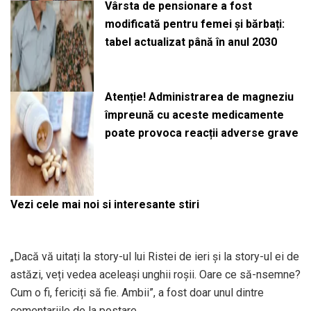
Vârsta de pensionare a fost
modificată pentru femei și bărbați:
tabel actualizat până în anul 2030
Atenție! Administrarea de magneziu
împreună cu aceste medicamente
poate provoca reacții adverse grave
Vezi cele mai noi si interesante stiri
„Dacă vă uitați la story-ul lui Ristei de ieri și la story-ul ei de
astăzi, veți vedea aceleași unghii roșii. Oare ce să-nsemne?
Cum o fi, fericiți să fie. Ambii”, a fost doar unul dintre
comentariile de la postare.