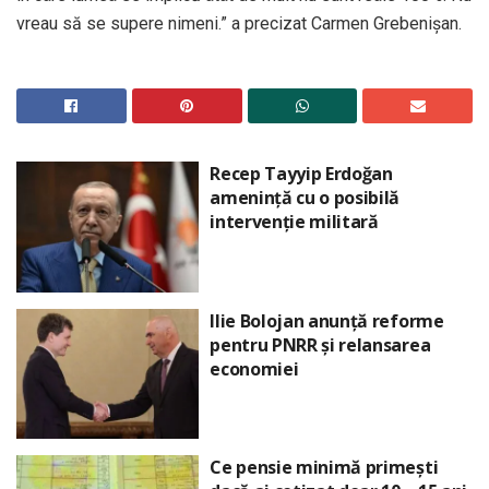
vreau să se supere nimeni.” a precizat Carmen Grebenișan.
Recep Tayyip Erdoğan
amenință cu o posibilă
intervenție militară
Ilie Bolojan anunță reforme
pentru PNRR și relansarea
economiei
Ce pensie minimă primești