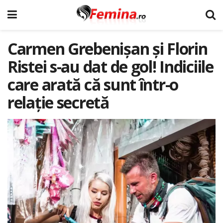
Carmen Grebenișan și Florin
Ristei s-au dat de gol! Indiciile
care arată că sunt într-o
relație secretă