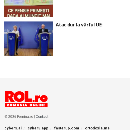
Atac dur la vârful UE:
© 2026 Femina.ro |
Contact
cyber3.ai
cyber3.app
fasterup.com
ortodoxia.me