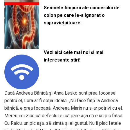
Semnele timpurii ale cancerului de
colon pe care le-a ignorat o
supraviețuitoare:
Vezi aici cele mai noi și mai
interesante știri!
Dacă Andreea Bănică și Anna Lesko sunt prea focoase
pentru el, Lora ar fi soția ideală. „Nu face față la Andreea
bănică, e prea focoasă. Andreea Marin nu s-ar potrivi cu el.
Mereu îmi zice că defectul ei că pare așa că e un pic falsă.
Cu Raicu, un pic așa, să simtă și el gustul. Nu îi plac fetele