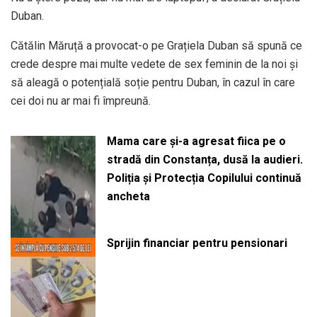
Duban.
Cătălin Măruță a provocat-o pe Grațiela Duban să spună ce
crede despre mai multe vedete de sex feminin de la noi și
să aleagă o potențială soție pentru Duban, în cazul în care
cei doi nu ar mai fi împreună.
Mama care și-a agresat fiica pe o
stradă din Constanța, dusă la audieri.
Poliția și Protecția Copilului continuă
ancheta
Sprijin financiar pentru pensionari