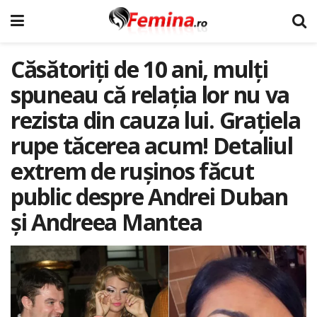
Căsătoriți de 10 ani, mulți
spuneau că relația lor nu va
rezista din cauza lui. Grațiela
rupe tăcerea acum! Detaliul
extrem de rușinos făcut
public despre Andrei Duban
și Andreea Mantea