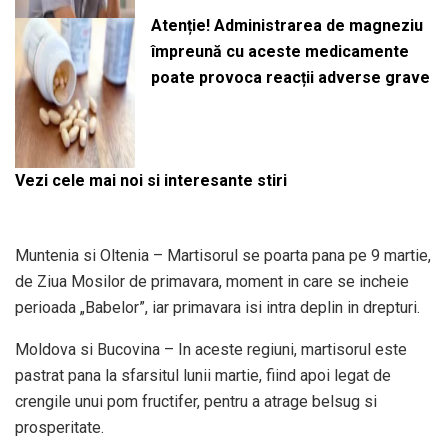
Atenție! Administrarea de magneziu
împreună cu aceste medicamente
poate provoca reacții adverse grave
Vezi cele mai noi si interesante stiri
Muntenia si Oltenia – Martisorul se poarta pana pe 9 martie,
de Ziua Mosilor de primavara, moment in care se incheie
perioada „Babelor”, iar primavara isi intra deplin in drepturi.
Moldova si Bucovina – In aceste regiuni, martisorul este
pastrat pana la sfarsitul lunii martie, fiind apoi legat de
crengile unui pom fructifer, pentru a atrage belsug si
prosperitate.