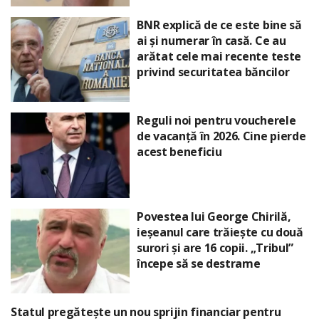
BNR explică de ce este bine să
ai și numerar în casă. Ce au
arătat cele mai recente teste
privind securitatea băncilor
Reguli noi pentru voucherele
de vacanță în 2026. Cine pierde
acest beneficiu
Povestea lui George Chirilă,
ieșeanul care trăiește cu două
surori și are 16 copii. „Tribul”
începe să se destrame
Statul pregătește un nou sprijin financiar pentru