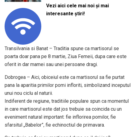
Vezi aici cele mai noi și mai
interesante știri!
Transilvania si Banat – Traditia spune ca martisorul se
poarta doar pana pe 8 martie, Ziua Femeii, dupa care este
oferit in dar mamei sau unei persoane dragi.
Dobrogea – Aici, obiceiul este ca martisorul sa fie purtat
pana la aparitia primilor pomi infloriti, simbolizand inceputul
unui nou ciclu al naturii.
Indiferent de regiune, traditiile populare spun ca momentul
in care martisorul este dat jos trebuie sa coincida cu un
eveniment natural important: fie inflorirea pomilor, fie
sfarsitul „Babelor”, fie echinoctiul de primavara.