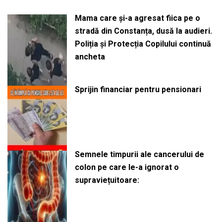
Mama care și-a agresat fiica pe o
stradă din Constanța, dusă la audieri.
Poliția și Protecția Copilului continuă
ancheta
Sprijin financiar pentru pensionari
Semnele timpurii ale cancerului de
colon pe care le-a ignorat o
supraviețuitoare: