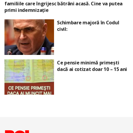
familiile care îngrijesc bătrâni acasă. Cine va putea
primi indemnizație
Schimbare majoră în Codul
civil:
Ce pensie minimă primești
dacă ai cotizat doar 10 – 15 ani