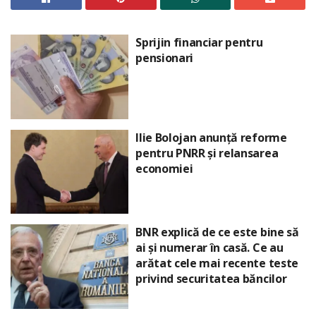
Sprijin financiar pentru
pensionari
Ilie Bolojan anunță reforme
pentru PNRR și relansarea
economiei
BNR explică de ce este bine să
ai și numerar în casă. Ce au
arătat cele mai recente teste
privind securitatea băncilor