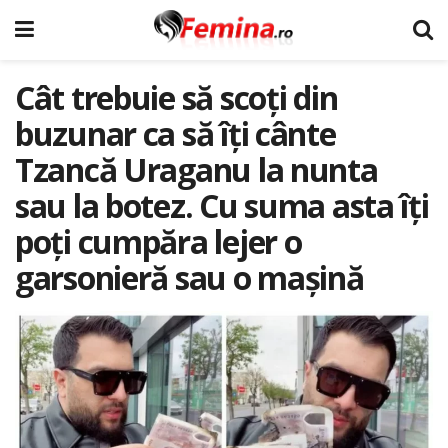
Cât trebuie să scoți din
buzunar ca să îți cânte
Tzancă Uraganu la nunta
sau la botez. Cu suma asta îți
poți cumpăra lejer o
garsonieră sau o mașină