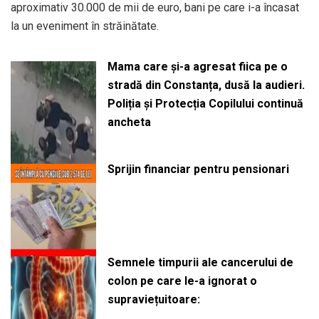
aproximativ 30.000 de mii de euro, bani pe care i-a încasat
la un eveniment în străinătate.
Mama care și-a agresat fiica pe o
stradă din Constanța, dusă la audieri.
Poliția și Protecția Copilului continuă
ancheta
Sprijin financiar pentru pensionari
Semnele timpurii ale cancerului de
colon pe care le-a ignorat o
supraviețuitoare: