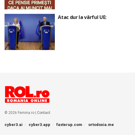
Atac dur la vârful UE:
© 2026 Femina.ro |
Contact
cyber3.ai
cyber3.app
fasterup.com
ortodoxia.me