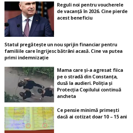
Reguli noi pentru voucherele
de vacanță în 2026. Cine pierde
acest beneficiu
Statul pregătește un nou sprijin financiar pentru
familiile care îngrijesc bătrâni acasă. Cine va putea
primi indemnizație
Mama care și-a agresat fiica
pe o stradă din Constanța,
dusă la audieri. Poliția și
Protecția Copilului continuă
ancheta
Ce pensie minimă primești
dacă ai cotizat doar 10 – 15 ani