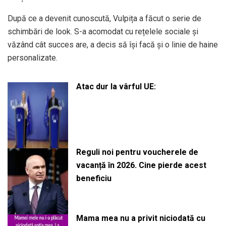
După ce a devenit cunoscută, Vulpița a făcut o serie de
schimbări de look. S-a acomodat cu rețelele sociale și
văzând cât succes are, a decis să își facă și o linie de haine
personalizate.
Atac dur la vârful UE:
Reguli noi pentru voucherele de
vacanță în 2026. Cine pierde acest
beneficiu
Mama mea nu a privit niciodată cu