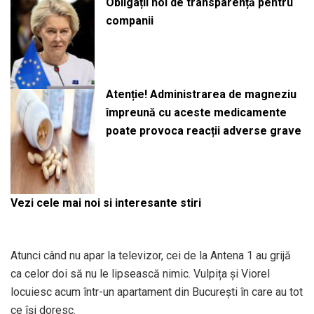
Obligații noi de transparență pentru
companii
Atenție! Administrarea de magneziu
împreună cu aceste medicamente
poate provoca reacții adverse grave
Vezi cele mai noi si interesante stiri
Atunci când nu apar la televizor, cei de la Antena 1 au grijă
ca celor doi să nu le lipsească nimic. Vulpița și Viorel
locuiesc acum într-un apartament din București în care au tot
ce își doresc.