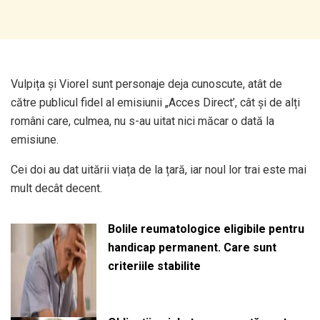
Vulpița și Viorel sunt personaje deja cunoscute, atât de
către publicul fidel al emisiunii „Acces Direct’, cât și de alți
români care, culmea, nu s-au uitat nici măcar o dată la
emisiune.
Cei doi au dat uitării viața de la țară, iar noul lor trai este mai
mult decât decent.
Bolile reumatologice eligibile pentru
handicap permanent. Care sunt
criteriile stabilite