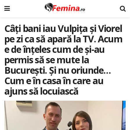
Câți bani iau Vulpița și Viorel
pe zi ca să apară la TV. Acum
e de înțeles cum de și-au
permis să se mute la
București. Și nu oriunde…
Cum e în casa în care au
ajuns să locuiască