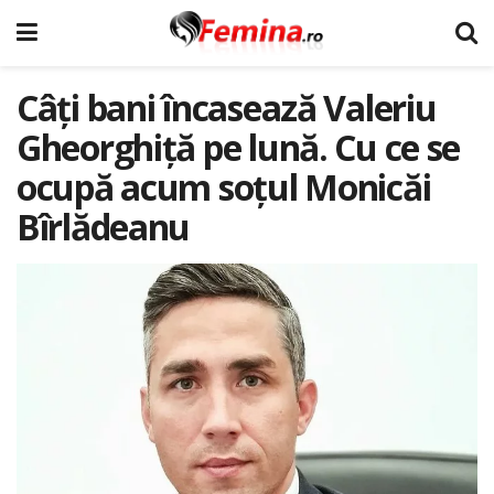
Câți bani încasează Valeriu
Gheorghiță pe lună. Cu ce se
ocupă acum soțul Monicăi
Bîrlădeanu