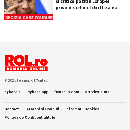
și critică poziția Europei
privind războiul din Ucraina
© 2026 Femina.ro |
Contact
cyber3.ai
cyber3.app
fasterup.com
ortodoxia.me
Contact
Termeni si Conditii
Informatii Cookies
Politică de Confidențialitate