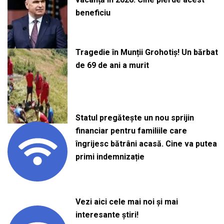
beneficiu
Tragedie în Munții Grohotiș! Un bărbat
de 69 de ani a murit
Statul pregătește un nou sprijin
financiar pentru familiile care
îngrijesc bătrâni acasă. Cine va putea
primi indemnizație
Vezi aici cele mai noi și mai
interesante știri!