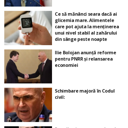
Ce să mănânci seara dacă ai
glicemia mare. Alimentele
care pot ajuta la menținerea
unui nivel stabil al zahărului
din sânge peste noapte
Ilie Bolojan anunță reforme
pentru PNRR și relansarea
economiei
Schimbare majoră în Codul
civil: