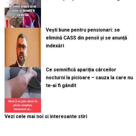
Vești bune pentru pensionari: se
elimină CASS din pensii și se anunță
indexări
Ce semnifică apariția cârceilor
nocturni la picioare – cauza la care nu
te-ai fi gândit
Vezi cele mai noi si interesante stiri