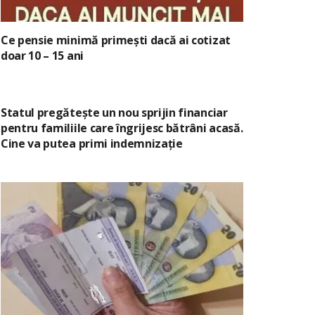
Ce pensie minimă primești dacă ai cotizat
doar 10 – 15 ani
Statul pregătește un nou sprijin financiar
pentru familiile care îngrijesc bătrâni acasă.
Cine va putea primi indemnizație