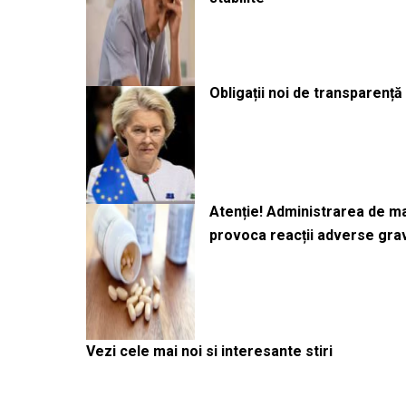
Obligații noi de transparenț
Atenție! Administrarea de 
provoca reacții adverse gra
Vezi cele mai noi si interesante stiri