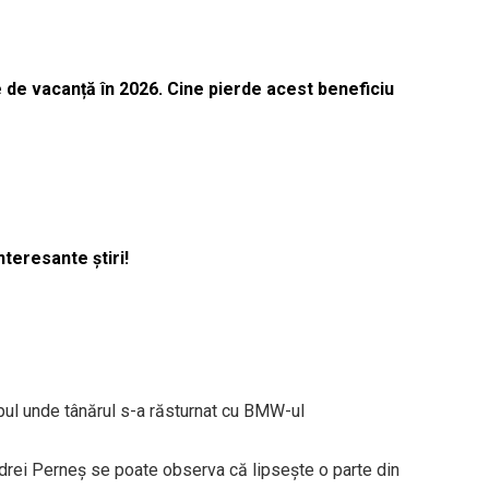
 de vacanță în 2026. Cine pierde acest beneficiu
nteresante știri!
pul unde tânărul s-a răsturnat cu BMW-ul
ndrei Perneș se poate observa că lipsește o parte din