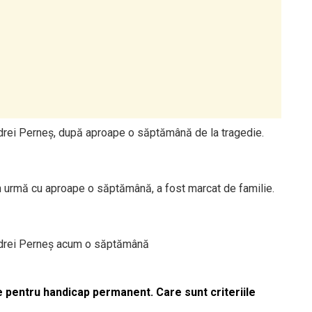
Andrei Perneș, după aproape o săptămână de la tragedie.
în urmă cu aproape o săptămână, a fost marcat de familie.
 Andrei Perneș acum o săptămână
le pentru handicap permanent. Care sunt criteriile