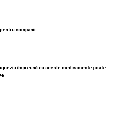
ă pentru companii
magneziu împreună cu aceste medicamente poate
ve