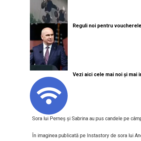
Reguli noi pentru voucherele
Vezi aici cele mai noi și mai i
Sora lui Perneș și Sabrina au pus candele pe câm
În imaginea publicată pe Instastory de sora lui A