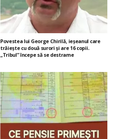
Povestea lui George Chirilă, ieșeanul care
trăiește cu două surori și are 16 copii.
„Tribul” începe să se destrame