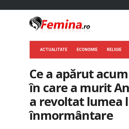
ACTUALITATE
ECONOMIE
RELIGIE
Ce a apărut acum 
în care a murit An
a revoltat lumea la
înmormântare