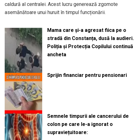
caldură al centralei. Acest lucru generează zgomote
asemănătoare unui huruit în timpul funcționării.
Mama care și-a agresat fiica pe o
stradă din Constanța, dusă la audieri.
Poliția și Protecția Copilului continuă
ancheta
Sprijin financiar pentru pensionari
Semnele timpurii ale cancerului de
colon pe care le-a ignorat o
supraviețuitoare: