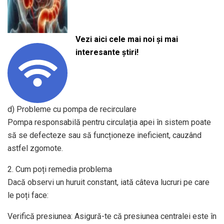
Vezi aici cele mai noi și mai
interesante știri!
d) Probleme cu pompa de recirculare
Pompa responsabilă pentru circulația apei în sistem poate
să se defecteze sau să funcționeze ineficient, cauzând
astfel zgomote.
2. Cum poți remedia problema
Dacă observi un huruit constant, iată câteva lucruri pe care
le poți face:
Verifică presiunea: Asigură-te că presiunea centralei este în