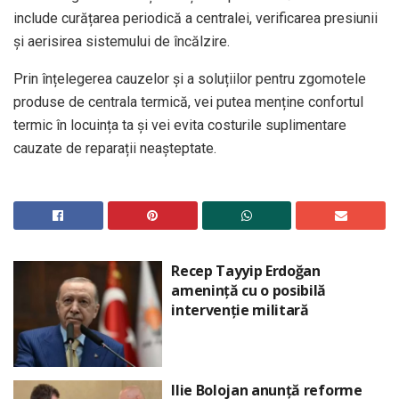
include curățarea periodică a centralei, verificarea presiunii
și aerisirea sistemului de încălzire.
Prin înțelegerea cauzelor și a soluțiilor pentru zgomotele
produse de centrala termică, vei putea menține confortul
termic în locuința ta și vei evita costurile suplimentare
cauzate de reparații neașteptate.
Recep Tayyip Erdoğan
amenință cu o posibilă
intervenție militară
Ilie Bolojan anunță reforme