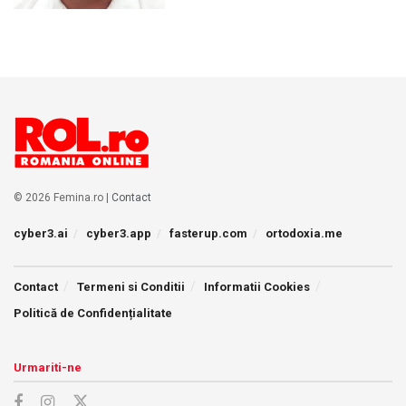
© 2026 Femina.ro |
Contact
cyber3.ai
cyber3.app
fasterup.com
ortodoxia.me
Contact
Termeni si Conditii
Informatii Cookies
Politică de Confidențialitate
Urmariti-ne