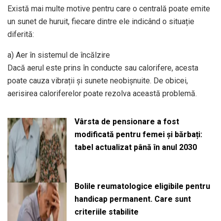
Există mai multe motive pentru care o centrală poate emite
un sunet de huruit, fiecare dintre ele indicând o situație
diferită:
a) Aer în sistemul de încălzire
Dacă aerul este prins în conducte sau calorifere, acesta
poate cauza vibrații și sunete neobișnuite. De obicei,
aerisirea caloriferelor poate rezolva această problemă.
Vârsta de pensionare a fost
modificată pentru femei și bărbați:
tabel actualizat până în anul 2030
Bolile reumatologice eligibile pentru
handicap permanent. Care sunt
criteriile stabilite