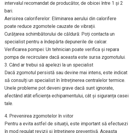
intervalul recomandat de producător, de obicei între 1 și 2
bari.
Aerisirea caloriferelor: Eliminarea aerului din calorifere
poate reduce zgomotele cauzate de vibrații.
Curățarea schimbătorului de căldură: Poți contacta un
specialist pentru a îndepărta depunerile de calcar.
Verificarea pompei: Un tehnician poate verifica și repara
pompa de recirculare dacă aceasta este sursa zgomotului.
3. Când ar trebui să apelezi la un specialist
Dacă zgomotul persistă sau devine mai intens, este indicat
să consulți un specialist în întreținerea centralelor termice.
Unele probleme pot deveni grave dacă sunt ignorate,
afectând atât eficiența echipamentului, cât și siguranța casei
tale.
4. Prevenirea zgomotelor în viitor
Pentru a evita astfel de situații, este important să efectuezi
în mod regulat revizii și întreținere preventivă. Aceasta