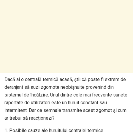
Dacă ai o centrală termică acasă, știi că poate fi extrem de
deranjant să auzi zgomote neobișnuite provenind din
sistemul de încălzire. Unul dintre cele mai frecvente sunete
raportate de utilizatori este un huruit constant sau
intermitent. Dar ce semnale transmite acest zgomot și cum
ar trebui să reacționezi?
1. Posibile cauze ale huruitului centralei termice