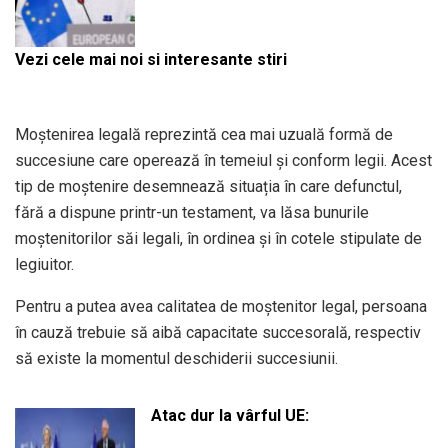
Vezi cele mai noi si interesante stiri
Moștenirea legală reprezintă cea mai uzuală formă de
succesiune care operează în temeiul și conform legii. Acest
tip de moștenire desemnează situația în care defunctul,
fără a dispune printr-un testament, va lăsa bunurile
moștenitorilor săi legali, în ordinea și în cotele stipulate de
legiuitor.
Pentru a putea avea calitatea de moștenitor legal, persoana
în cauză trebuie să aibă capacitate succesorală, respectiv
să existe la momentul deschiderii succesiunii.
Atac dur la vârful UE: