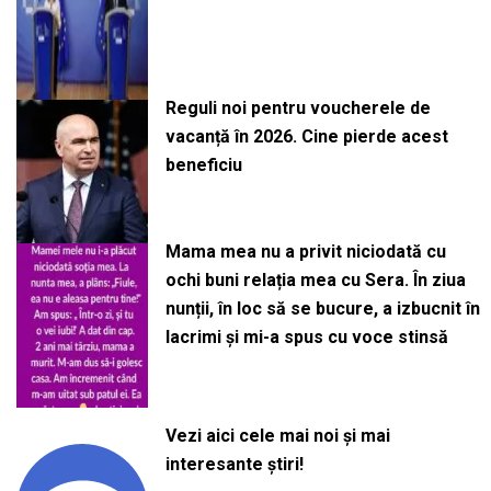
Reguli noi pentru voucherele de
vacanță în 2026. Cine pierde acest
beneficiu
Mama mea nu a privit niciodată cu
ochi buni relația mea cu Sera. În ziua
nunții, în loc să se bucure, a izbucnit în
lacrimi și mi-a spus cu voce stinsă
Vezi aici cele mai noi și mai
interesante știri!