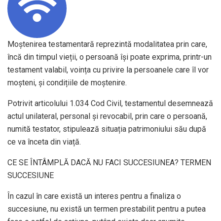
Moștenirea testamentară reprezintă modalitatea prin care,
încă din timpul vieții, o persoană își poate exprima, printr-un
testament valabil, voința cu privire la persoanele care îl vor
moșteni, și condițiile de moștenire.
Potrivit articolului 1.034 Cod Civil, testamentul desemnează
actul unilateral, personal și revocabil, prin care o persoană,
numită testator, stipulează situația patrimoniului său după
ce va înceta din viață.
CE SE ÎNTÂMPLĂ DACĂ NU FACI SUCCESIUNEA? TERMEN
SUCCESIUNE
În cazul în care există un interes pentru a finaliza o
succesiune, nu există un termen prestabilit pentru a putea