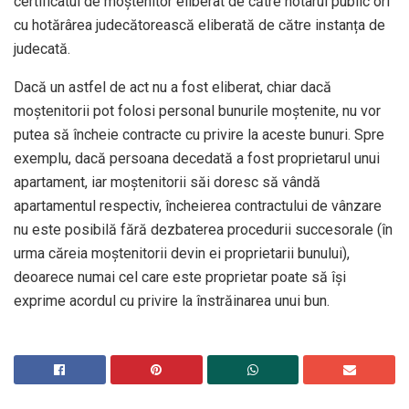
certificatul de moștenitor eliberat de către notarul public ori
cu hotărârea judecătorească eliberată de către instanța de
judecată.
Dacă un astfel de act nu a fost eliberat, chiar dacă
moștenitorii pot folosi personal bunurile moștenite, nu vor
putea să încheie contracte cu privire la aceste bunuri. Spre
exemplu, dacă persoana decedată a fost proprietarul unui
apartament, iar moștenitorii săi doresc să vândă
apartamentul respectiv, încheierea contractului de vânzare
nu este posibilă fără dezbaterea procedurii succesorale (în
urma căreia moștenitorii devin ei proprietarii bunului),
deoarece numai cel care este proprietar poate să își
exprime acordul cu privire la înstrăinarea unui bun.