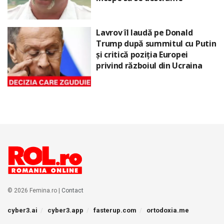
Lavrov îl laudă pe Donald
Trump după summitul cu Putin
și critică poziția Europei
privind războiul din Ucraina
© 2026 Femina.ro |
Contact
cyber3.ai
cyber3.app
fasterup.com
ortodoxia.me