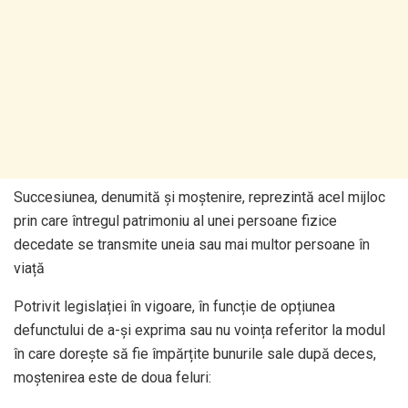
Succesiunea, denumită și moștenire, reprezintă acel mijloc
prin care întregul patrimoniu al unei persoane fizice
decedate se transmite uneia sau mai multor persoane în
viață
Potrivit legislației în vigoare, în funcție de opțiunea
defunctului de a-și exprima sau nu voința referitor la modul
în care dorește să fie împărțite bunurile sale după deces,
moștenirea este de doua feluri: