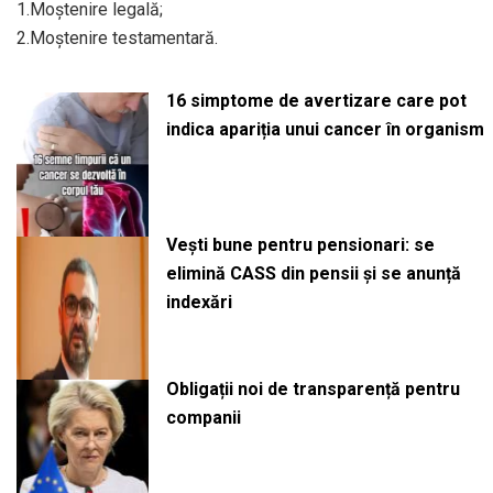
1.Moștenire legală;
2.Moștenire testamentară.
16 simptome de avertizare care pot
indica apariția unui cancer în organism
Vești bune pentru pensionari: se
elimină CASS din pensii și se anunță
indexări
Obligații noi de transparență pentru
companii