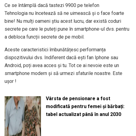
Ce se întâmplă dacă tastezi 9900 pe telefon
Tehnologia nu încetează să ne uimească și o face foarte
bine! Nu mulți oameni știu acest lucru, dar există coduri
secrete pe care le puteți pune în smartphone-ul dvs. pentru
a debloca funcții secrete de pe mobil.
Aceste caracteristici îmbunătățesc performanța
dispozitivului dvs. Indiferent dacă ești fan Iphone sau
Android, poți avea acces și tu. Tot ce ai nevoie este un
smartphone modern și să urmezi sfaturile noastre. Este
ușor !
Vârsta de pensionare a fost
modificată pentru femei și bărbați:
tabel actualizat până în anul 2030