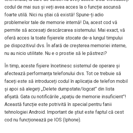
codul de mai sus și veți avea acces la o funcție ascunsă
foarte utilă. Nici nu știai că există! Spune-ți adio
problemelor tale de memorie internă! Da, acest cod vă
permite să accesați descărcarea sistemului. Mai exact, vă
oferă acces la toate fișierele stocate de-a lungul timpului
pe dispozitivul dvs. În afară de creșterea memoriei interne,
nu au nicio utilitate. Nu e o prostie să le păstrezi?
În timp, aceste fișiere încetinesc sistemul de operare și
afectează performanța telefonului dvs. Tot ce trebuie să
faceți este să introduceți codul în aplicația de telefon mobil
și apoi să alegeți „Delete dumpstate/logcat” din lista
afișată. Gata cu notificările „spațiu de memorie insuficient”!
Această funcție este potrivită în special pentru fanii
tehnologiei Android. Important de știut este faptul că cest
cod nu funcționează pe IOS (Iphone).