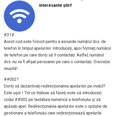
interesante știri!
#31#
Acest cod este folosit pentru a ascunde numărul dvs. de
telefon în timpul apelurilor. Introduceți, apoi formați numărul
de telefon pe care doriți să îl contactați. Astfel, numărul
dvs. nu va fi afișat persoanei pe care o contactați. Discreție
reușită!
##002?
Doriți să dezactivați redirecționarea apelurilor pe mobil?
Este ușor ! Tot ce trebuie să faceți este să introduceți
codul ##002 pe tastatura numerică a telefonului și să
apăsați apel. Redirecționarea apelurilor este o opțiune de
gestionare a telefonului care redirecționează apelurile