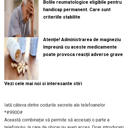
Bolile reumatologice eligibile pentru
handicap permanent. Care sunt
criteriile stabilite
Atenție! Administrarea de magneziu
împreună cu aceste medicamente
poate provoca reacții adverse grave
Vezi cele mai noi si interesante stiri
Iată câteva dintre codurile secrete ale telefoanelor
*#9900#
Această combinație vă permite să accesați o parte a
telefonului, la care de obicei nu aveți acces. Doar introduceți