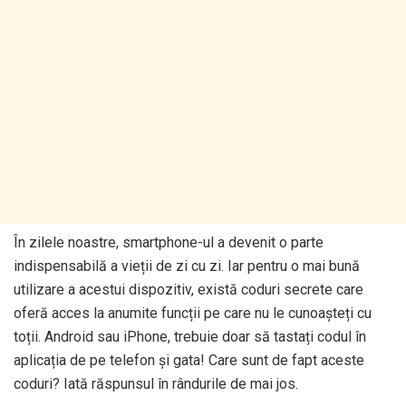
În zilele noastre, smartphone-ul a devenit o parte
indispensabilă a vieții de zi cu zi. Iar pentru o mai bună
utilizare a acestui dispozitiv, există coduri secrete care
oferă acces la anumite funcții pe care nu le cunoașteți cu
toții. Android sau iPhone, trebuie doar să tastați codul în
aplicația de pe telefon și gata! Care sunt de fapt aceste
coduri? Iată răspunsul în rândurile de mai jos.