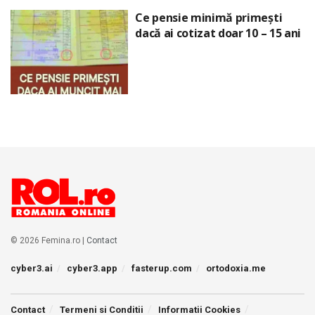
Ce pensie minimă primești
dacă ai cotizat doar 10 – 15 ani
© 2026 Femina.ro |
Contact
cyber3.ai
cyber3.app
fasterup.com
ortodoxia.me
Contact
Termeni si Conditii
Informatii Cookies