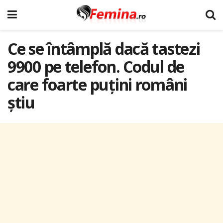
Ce se întâmplă dacă tastezi
9900 pe telefon. Codul de
care foarte puțini români
știu