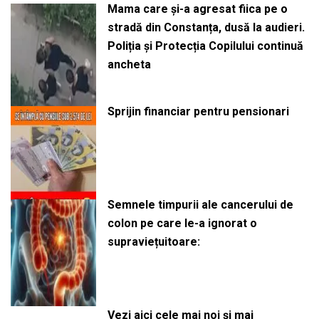
Mama care și-a agresat fiica pe o
stradă din Constanța, dusă la audieri.
Poliția și Protecția Copilului continuă
ancheta
Sprijin financiar pentru pensionari
Semnele timpurii ale cancerului de
colon pe care le-a ignorat o
supraviețuitoare:
Vezi aici cele mai noi și mai