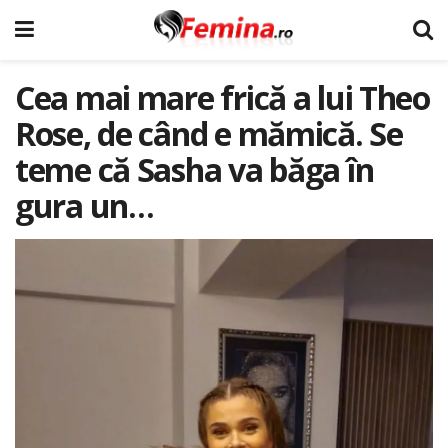
Cea mai mare frică a lui Theo
Rose, de când e mămică. Se
teme că Sasha va băga în
gura un…