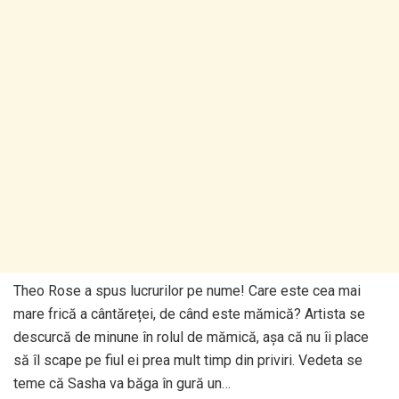
Theo Rose a spus lucrurilor pe nume! Care este cea mai
mare frică a cântăreței, de când este mămică? Artista se
descurcă de minune în rolul de mămică, așa că nu îi place
să îl scape pe fiul ei prea mult timp din priviri. Vedeta se
teme că Sasha va băga în gură un…