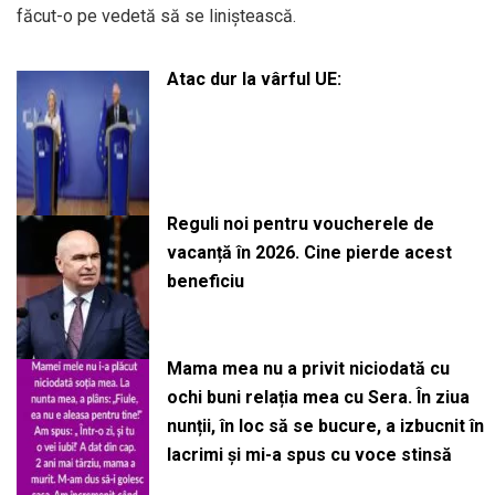
făcut-o pe vedetă să se liniștească.
Atac dur la vârful UE:
Reguli noi pentru voucherele de
vacanță în 2026. Cine pierde acest
beneficiu
Mama mea nu a privit niciodată cu
ochi buni relația mea cu Sera. În ziua
nunții, în loc să se bucure, a izbucnit în
lacrimi și mi-a spus cu voce stinsă