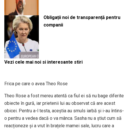
Obligații noi de transparență pentru
companii
Vezi cele mai noi si interesante stiri
Frica pe care o avea Theo Rose
Theo Rose a fost mereu atentă ca fiul ei să nu bage diferite
obiecte în gură, iar prietenii lui au observat că are acest
obicei. Pentru a-l testa, aceștia au smuls iarbă și i-au întins-
o pentru a vedea dacă o va mânca. Sasha nu a știut cum să
reacționeze și a vrut în brațele mamei sale, lucru care a