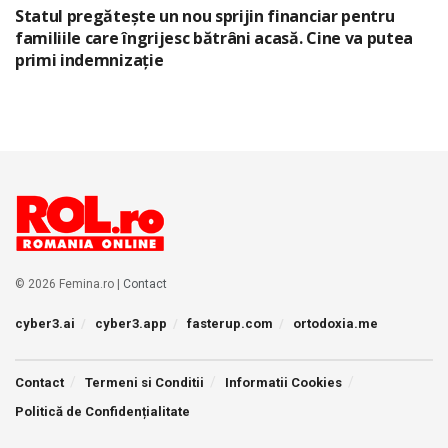
Statul pregătește un nou sprijin financiar pentru
familiile care îngrijesc bătrâni acasă. Cine va putea
primi indemnizație
© 2026 Femina.ro |
Contact
cyber3.ai
cyber3.app
fasterup.com
ortodoxia.me
Contact
Termeni si Conditii
Informatii Cookies
Politică de Confidențialitate