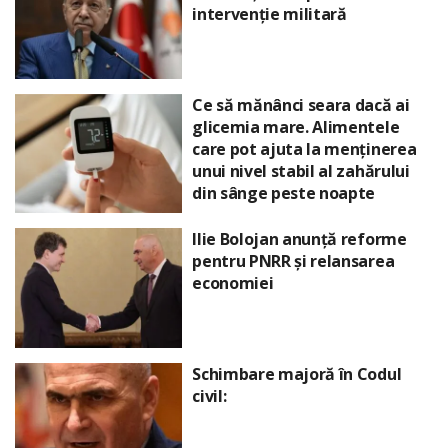
intervenție militară
Ce să mănânci seara dacă ai
glicemia mare. Alimentele
care pot ajuta la menținerea
unui nivel stabil al zahărului
din sânge peste noapte
Ilie Bolojan anunță reforme
pentru PNRR și relansarea
economiei
Schimbare majoră în Codul
civil: