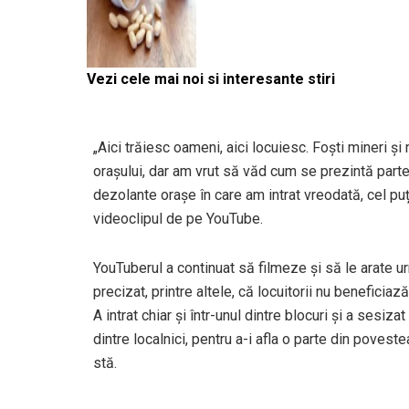
Vezi cele mai noi si interesante stiri
„Aici trăiesc oameni, aici locuiesc. Foști mineri și n
orașului, dar am vrut să văd cum se prezintă partea
dezolante orașe în care am intrat vreodată, cel puț
videoclipul de pe YouTube.
YouTuberul a continuat să filmeze și să le arate urmă
precizat, printre altele, că locuitorii nu beneficiază
A intrat chiar și într-unul dintre blocuri și a sesiza
dintre localnici, pentru a-i afla o parte din povestea
stă.