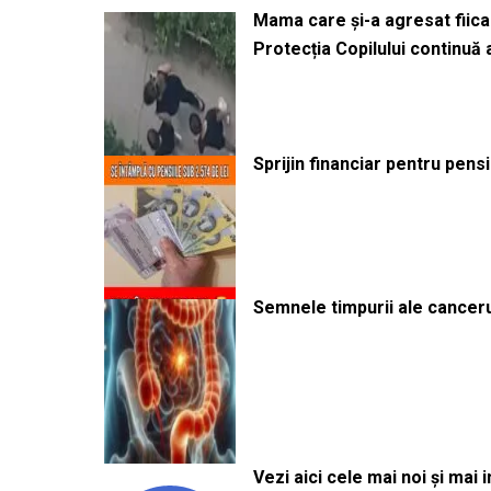
Mama care și-a agresat fiica 
Protecția Copilului continuă
Sprijin financiar pentru pens
Semnele timpurii ale canceru
Vezi aici cele mai noi și mai i