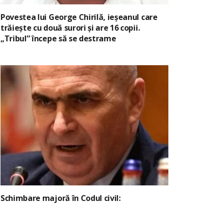
Povestea lui George Chirilă, ieșeanul care
trăiește cu două surori și are 16 copii.
„Tribul” începe să se destrame
Schimbare majoră în Codul civil: