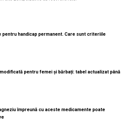
le pentru handicap permanent. Care sunt criteriile
odificată pentru femei și bărbați: tabel actualizat până
magneziu împreună cu aceste medicamente poate
ve