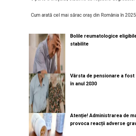
Cum arată cel mai sărac oraș din România în 2025
Bolile reumatologice eligibi
stabilite
Vârsta de pensionare a fost m
în anul 2030
Atenție! Administrarea de 
provoca reacții adverse gra