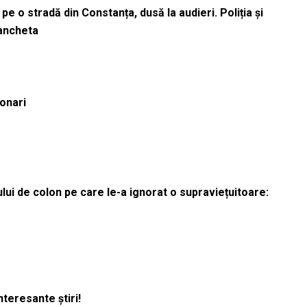
pe o stradă din Constanța, dusă la audieri. Poliția și
 ancheta
ionari
lui de colon pe care le-a ignorat o supraviețuitoare:
nteresante știri!