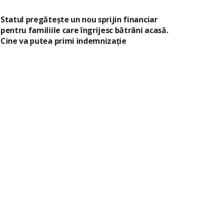
Statul pregătește un nou sprijin financiar
pentru familiile care îngrijesc bătrâni acasă.
Cine va putea primi indemnizație