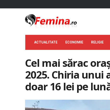
ACTUALITATE
ECONOMIE
RELIGIE
Cel mai sărac ora
2025. Chiria unui
doar 16 lei pe lună