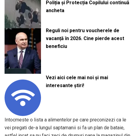
Poliția și Protecția Copilului continuă
ancheta
Reguli noi pentru voucherele de
vacanță în 2026. Cine pierde acest
beneficiu
Vezi aici cele mai noi și mai
interesante știri!
Intocmeste o lista a alimentelor pe care preconizezi ca le
vei pregati de-a lungul saptamanii si fa un plan de bataie,
astfel incat sa nu faci zeci de drumuri pana la magazinul din