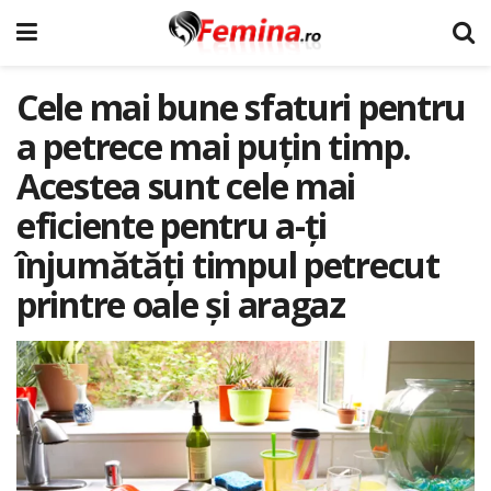
Cele mai bune sfaturi pentru
a petrece mai puțin timp.
Acestea sunt cele mai
eficiente pentru a-ți
înjumătăți timpul petrecut
printre oale și aragaz