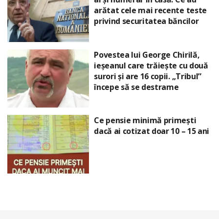
arătat cele mai recente teste
privind securitatea băncilor
Povestea lui George Chirilă,
ieșeanul care trăiește cu două
surori și are 16 copii. „Tribul”
începe să se destrame
Ce pensie minimă primești
dacă ai cotizat doar 10 – 15 ani