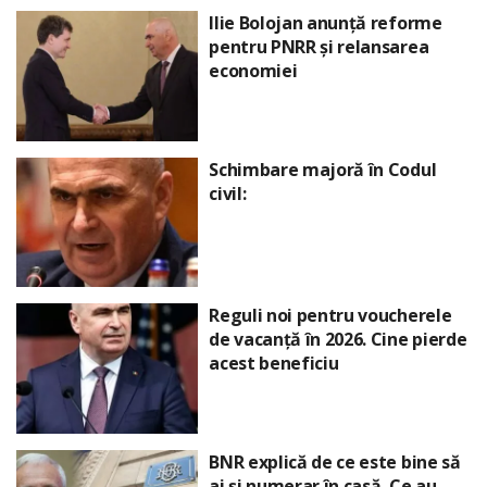
Ilie Bolojan anunță reforme
pentru PNRR și relansarea
economiei
Schimbare majoră în Codul
civil:
Reguli noi pentru voucherele
de vacanță în 2026. Cine pierde
acest beneficiu
BNR explică de ce este bine să
ai și numerar în casă. Ce au