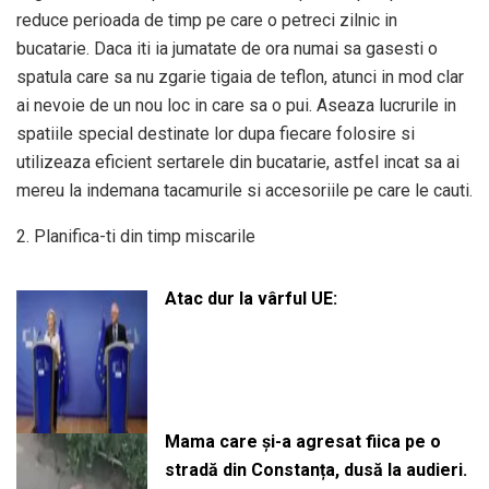
reduce perioada de timp pe care o petreci zilnic in
bucatarie. Daca iti ia jumatate de ora numai sa gasesti o
spatula care sa nu zgarie tigaia de teflon, atunci in mod clar
ai nevoie de un nou loc in care sa o pui. Aseaza lucrurile in
spatiile special destinate lor dupa fiecare folosire si
utilizeaza eficient sertarele din bucatarie, astfel incat sa ai
mereu la indemana tacamurile si accesoriile pe care le cauti.
2. Planifica-ti din timp miscarile
Atac dur la vârful UE:
Mama care și-a agresat fiica pe o
stradă din Constanța, dusă la audieri.