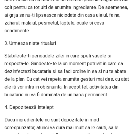
colt pentru ca tot uiti de anumite ingrediente. De asemenea,
ai grija sa nu-ti lipseasca niciodata din casa uleiul, faina,
zaharul, malaiul, pesmetul, laptele, ouale si ceva
condimente.
3. Urmeaza niste ritualuri
Stabileste-ti perioadele zilei in care speli vasele si
respecta-le. Gandeste-te la un moment potrivit in care sa
dezinfectezi bucataria si sa faci ordine in ea si nu te abate
de la plan. Cu cat vei repeta anumite gesturi mai des, cu atat
ele iti vor intra in obisnuinta. In acest fel, activitatea din
bucatarie nu va fi dominata de un haos permanent.
4. Depozitează intelept
Daca ingredientele nu sunt depozitate in mod
corespunzator, atunci va dura mai mult sa le cauti, sa le