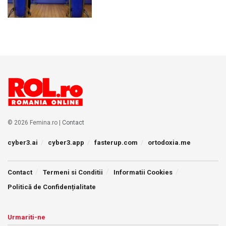
© 2026 Femina.ro |
Contact
cyber3.ai
cyber3.app
fasterup.com
ortodoxia.me
Contact
Termeni si Conditii
Informatii Cookies
Politică de Confidențialitate
Urmariti-ne