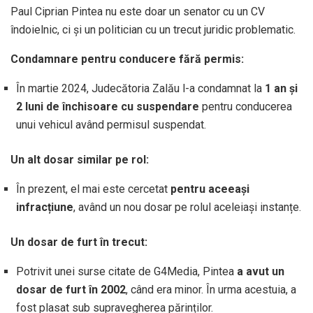
Paul Ciprian Pintea nu este doar un senator cu un CV
îndoielnic, ci și un politician cu un trecut juridic problematic.
Condamnare pentru conducere fără permis:
În martie 2024, Judecătoria Zalău l-a condamnat la
1 an și
2 luni de închisoare cu suspendare
pentru conducerea
unui vehicul având permisul suspendat.
Un alt dosar similar pe rol:
În prezent, el mai este cercetat
pentru aceeași
infracțiune
, având un nou dosar pe rolul aceleiași instanțe.
Un dosar de furt în trecut:
Potrivit unei surse citate de G4Media, Pintea
a avut un
dosar de furt în 2002
, când era minor. În urma acestuia, a
fost plasat sub supravegherea părinților.