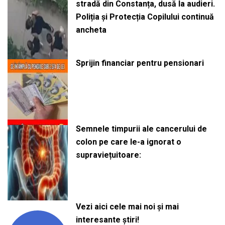
stradă din Constanța, dusă la audieri.
Poliția și Protecția Copilului continuă
ancheta
Sprijin financiar pentru pensionari
Semnele timpurii ale cancerului de
colon pe care le-a ignorat o
supraviețuitoare:
Vezi aici cele mai noi și mai
interesante știri!