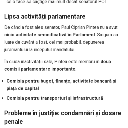
ce o face să câștige mai mult decât senatorul POT.
Lipsa activității parlamentare
De când a fost ales senator, Paul Ciprian Pintea nu a avut
nicio activitate semnificativă în Parlament
. Singura sa
luare de cuvânt a fost, cel mai probabil, depunerea
jurământului la începutul mandatului.
În ciuda inactivității sale, Pintea este membru în
două
comisii parlamentare importante
:
Comisia pentru buget, finanțe, activitate bancară și
piață de capital
Comisia pentru transporturi și infrastructură
Probleme în justiție: condamnări și dosare
penale