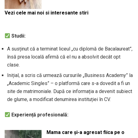
Vezi cele mai noi si interesante stiri
Studii:
A susținut că a terminat liceul „cu diplomă de Bacalaureat”,
însă presa locală afirmă că el nu a absolvit decât opt
clase.
Inițial, a scris că urmează cursurile „Business Academy” la
„Academic Singles” – o platformă care s-a dovedit a fi un
site de matrimoniale. După ce informația a devenit subiect
de glume, a modificat denumirea instituției în CV.
Experiență profesională:
Mama care și-a agresat fiica pe o