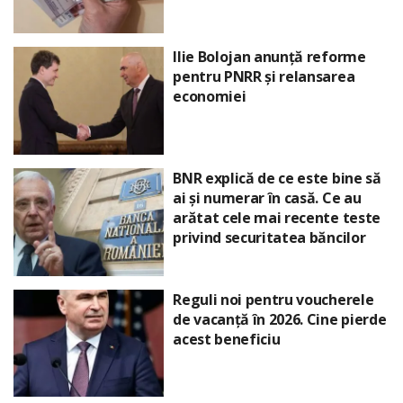
Ilie Bolojan anunță reforme
pentru PNRR și relansarea
economiei
BNR explică de ce este bine să
ai și numerar în casă. Ce au
arătat cele mai recente teste
privind securitatea băncilor
Reguli noi pentru voucherele
de vacanță în 2026. Cine pierde
acest beneficiu