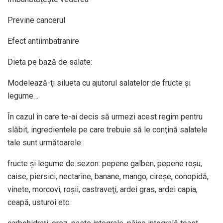
Previne cancerul
Efect antiimbatranire
Dieta pe bază de salate:
Modelează-ţi silueta cu ajutorul salatelor de fructe şi
legume…
În cazul în care te-ai decis să urmezi acest regim pentru
slăbit, ingredientele pe care trebuie să le conţină salatele
tale sunt următoarele:
fructe şi legume de sezon: pepene galben, pepene roşu,
caise, piersici, nectarine, banane, mango, cireşe, conopidă,
vinete, morcovi, roşii, castraveţi, ardei gras, ardei capia,
ceapă, usturoi etc.