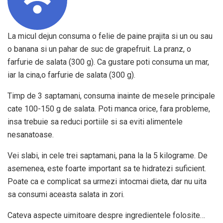
La micul dejun consuma o felie de paine prajita si un ou sau
o banana si un pahar de suc de grapefruit. La pranz, o
farfurie de salata (300 g). Ca gustare poti consuma un mar,
iar la cina,o farfurie de salata (300 g).
Timp de 3 saptamani, consuma inainte de mesele principale
cate 100-150 g de salata. Poti manca orice, fara probleme,
insa trebuie sa reduci portiile si sa eviti alimentele
nesanatoase.
Vei slabi, in cele trei saptamani, pana la la 5 kilograme. De
asemenea, este foarte important sa te hidratezi suficient.
Poate ca e complicat sa urmezi intocmai dieta, dar nu uita
sa consumi aceasta salata in zori.
Cateva aspecte uimitoare despre ingredientele folosite…