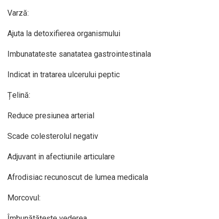
Varză:
Ajuta la detoxifierea organismului
Imbunatateste sanatatea gastrointestinala
Indicat in tratarea ulcerului peptic
Țelină:
Reduce presiunea arterial
Scade colesterolul negativ
Adjuvant in afectiunile articulare
Afrodisiac recunoscut de lumea medicala
Morcovul:
Îmbunătățește vederea