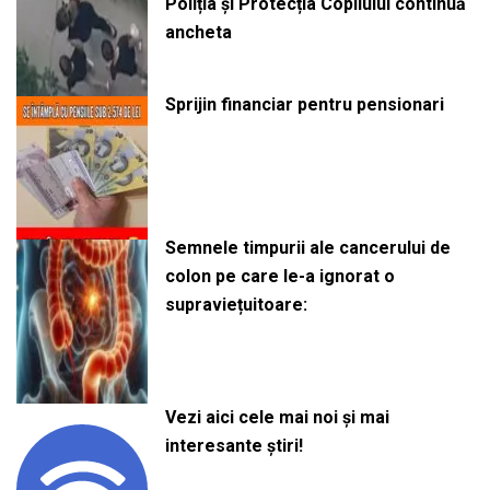
Poliția și Protecția Copilului continuă
ancheta
Sprijin financiar pentru pensionari
Semnele timpurii ale cancerului de
colon pe care le-a ignorat o
supraviețuitoare:
Vezi aici cele mai noi și mai
interesante știri!