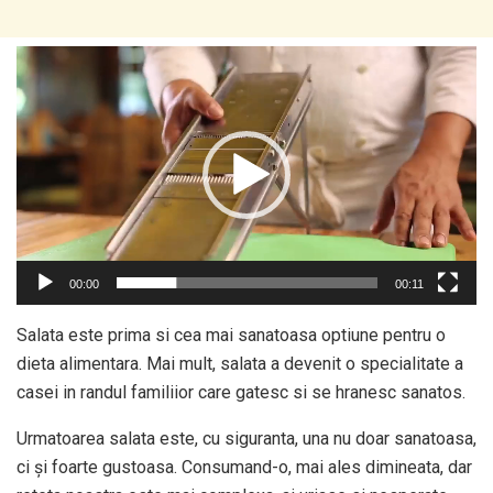
Player
video
00:00
00:11
Salata este prima si cea mai sanatoasa optiune pentru o
dieta alimentara. Mai mult, salata a devenit o specialitate a
casei in randul familiior care gatesc si se hranesc sanatos.
Urmatoarea salata este, cu siguranta, una nu doar sanatoasa,
ci și foarte gustoasa. Consumand-o, mai ales dimineata, dar