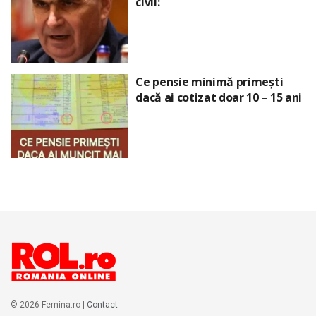
civil:
Ce pensie minimă primești
dacă ai cotizat doar 10 – 15 ani
© 2026 Femina.ro |
Contact