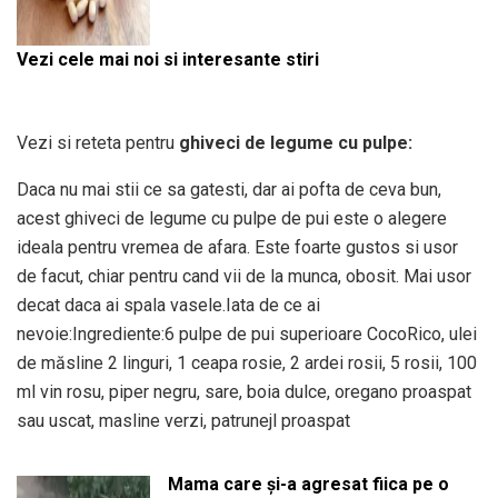
Vezi cele mai noi si interesante stiri
Vezi si reteta pentru
ghiveci de legume cu pulpe:
Daca nu mai stii ce sa gatesti, dar ai pofta de ceva bun,
acest ghiveci de legume cu pulpe de pui este o alegere
ideala pentru vremea de afara. Este foarte gustos si usor
de facut, chiar pentru cand vii de la munca, obosit. Mai usor
decat daca ai spala vasele.Iata de ce ai
nevoie:Ingrediente:6 pulpe de pui superioare CocoRico, ulei
de măsline 2 linguri, 1 ceapa rosie, 2 ardei rosii, 5 rosii, 100
ml vin rosu, piper negru, sare, boia dulce, oregano proaspat
sau uscat, masline verzi, patrunejl proaspat
Mama care și-a agresat fiica pe o