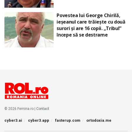
Povestea lui George Chirilă,
ieșeanul care trăiește cu două
surori și are 16 copii. „Tribul”
începe să se destrame
© 2026 Femina.ro |
Contact
cyber3.ai
cyber3.app
fasterup.com
ortodoxia.me