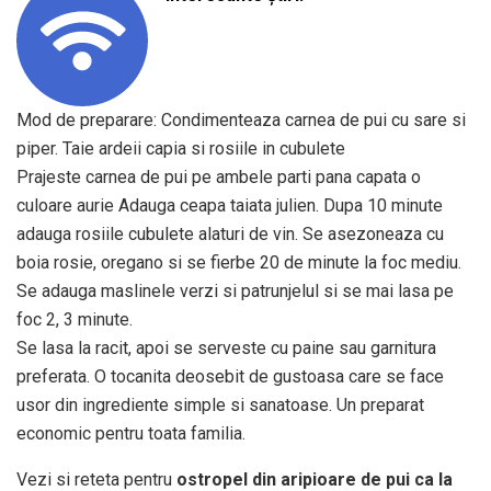
Mod de preparare: Condimenteaza carnea de pui cu sare si
piper. Taie ardeii capia si rosiile in cubulete
Prajeste carnea de pui pe ambele parti pana capata o
culoare aurie Adauga ceapa taiata julien. Dupa 10 minute
adauga rosiile cubulete alaturi de vin. Se asezoneaza cu
boia rosie, oregano si se fierbe 20 de minute la foc mediu.
Se adauga maslinele verzi si patrunjelul si se mai lasa pe
foc 2, 3 minute.
Se lasa la racit, apoi se serveste cu paine sau garnitura
preferata. O tocanita deosebit de gustoasa care se face
usor din ingrediente simple si sanatoase. Un preparat
economic pentru toata familia.
Vezi si reteta pentru
ostropel din aripioare de pui ca la