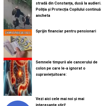
stradă din Constanța, dusă la audieri.
Poliția și Protecția Copilului continuă
ancheta
Sprijin financiar pentru pensionari
Semnele timpurii ale cancerului de
colon pe care le-a ignorat o
supraviețuitoare:
Vezi aici cele mai noi și mai
interesante știri!