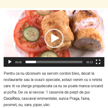
Player
video
00:00
00:13
Pentru ca nu obisnuim sa servim cordon bleo, decat la
restaurante sau la ocazii speciale, astazi venim cu o reteta
care iti va sterge prejudecata ca nu se poate manca oricand
ai pofta. De ce ai nevoie: 1 caserola de piept de pui
CocoRico
, cascaval emmentaler, sunca Praga, faina,
pesmet, ou, sare, piper, ulei.