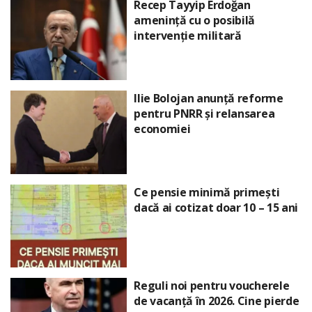
Recep Tayyip Erdoğan
amenință cu o posibilă
intervenție militară
Ilie Bolojan anunță reforme
pentru PNRR și relansarea
economiei
Ce pensie minimă primești
dacă ai cotizat doar 10 – 15 ani
Reguli noi pentru voucherele
de vacanță în 2026. Cine pierde