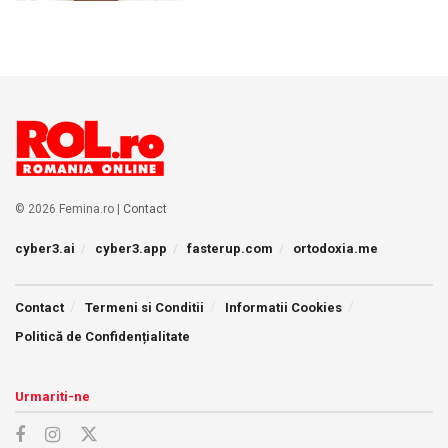
© 2026 Femina.ro |
Contact
cyber3.ai
cyber3.app
fasterup.com
ortodoxia.me
Contact
Termeni si Conditii
Informatii Cookies
Politică de Confidențialitate
Urmariti-ne