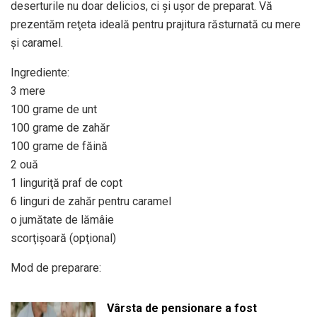
deserturile nu doar delicios, ci şi uşor de preparat. Vă
prezentăm reţeta ideală pentru prajitura răsturnată cu mere
şi caramel.
Ingrediente:
3 mere
100 grame de unt
100 grame de zahăr
100 grame de făină
2 ouă
1 linguriţă praf de copt
6 linguri de zahăr pentru caramel
o jumătate de lămâie
scorţişoară (opţional)
Mod de preparare:
Vârsta de pensionare a fost