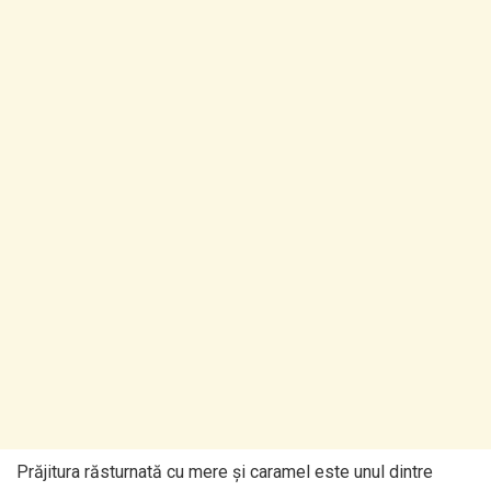
Prăjitura răsturnată cu mere şi caramel este unul dintre