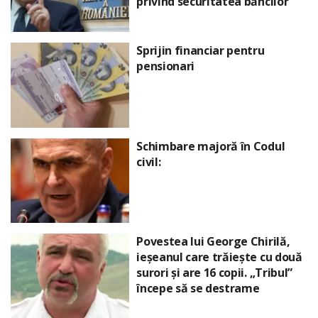
privind securitatea băncilor
Sprijin financiar pentru
pensionari
Schimbare majoră în Codul
civil:
Povestea lui George Chirilă,
ieșeanul care trăiește cu două
surori și are 16 copii. „Tribul”
începe să se destrame