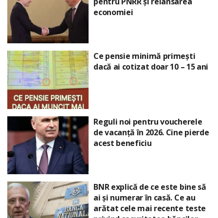
pentru PNRR și relansarea
economiei
Ce pensie minimă primești
dacă ai cotizat doar 10 – 15 ani
Reguli noi pentru voucherele
de vacanță în 2026. Cine pierde
acest beneficiu
BNR explică de ce este bine să
ai și numerar în casă. Ce au
arătat cele mai recente teste