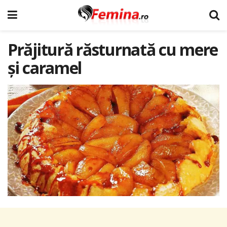
Prăjitură răsturnată cu mere
şi caramel