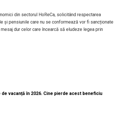
onomici din sectorul HoReCa, solicitând respectarea
rile și pensiunile care nu se conformează vor fi sancționate
 mesaj dur celor care încearcă să eludeze legea prin
 de vacanță în 2026. Cine pierde acest beneficiu