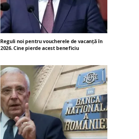
Reguli noi pentru voucherele de vacanță în
2026. Cine pierde acest beneficiu