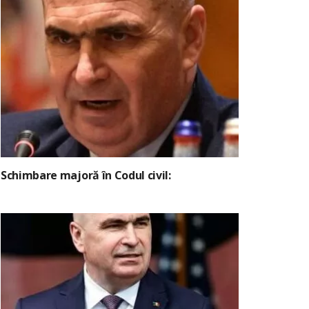
Schimbare majoră în Codul civil: