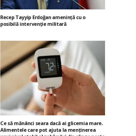
Recep Tayyip Erdoğan amenință cu o
posibilă intervenție militară
Ce să mănânci seara dacă ai glicemia mare.
Alimentele care pot ajuta la menținerea