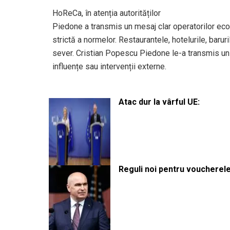
HoReCa, în atenția autorităților
Piedone a transmis un mesaj clar operatorilor ec
strictă a normelor. Restaurantele, hotelurile, baru
sever. Cristian Popescu Piedone le-a transmis un
influențe sau intervenții externe.
Atac dur la vârful UE:
Reguli noi pentru voucherele