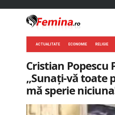
ACTUALITATE
ECONOMIE
RELIGIE
Cristian Popescu 
„Sunați-vă toate pi
mă sperie niciuna