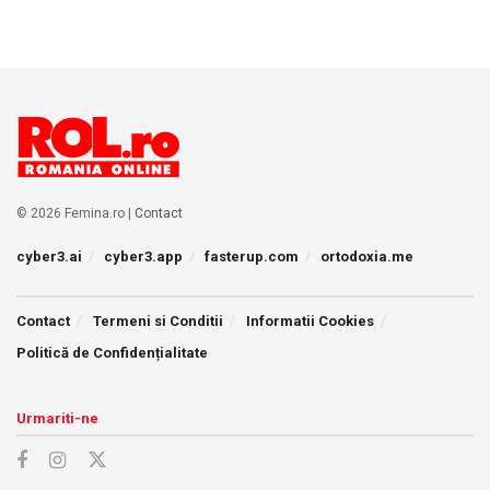
© 2026 Femina.ro |
Contact
cyber3.ai
cyber3.app
fasterup.com
ortodoxia.me
Contact
Termeni si Conditii
Informatii Cookies
Politică de Confidențialitate
Urmariti-ne