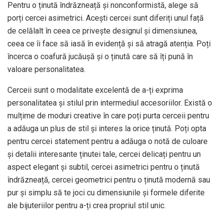
Pentru o ținută îndrăzneață și nonconformistă, alege să
porți cercei asimetrici. Acești cercei sunt diferiți unul față
de celălalt în ceea ce privește designul și dimensiunea,
ceea ce îi face să iasă în evidență și să atragă atenția. Poți
încerca o coafură jucăușă și o ținută care să îți pună în
valoare personalitatea.
Cerceii sunt o modalitate excelentă de a-ți exprima
personalitatea și stilul prin intermediul accesoriilor. Există o
mulțime de moduri creative în care poți purta cerceii pentru
a adăuga un plus de stil și interes la orice ținută. Poți opta
pentru cercei statement pentru a adăuga o notă de culoare
și detalii interesante ținutei tale, cercei delicați pentru un
aspect elegant și subtil, cercei asimetrici pentru o ținută
îndrăzneață, cercei geometrici pentru o ținută modernă sau
pur și simplu să te joci cu dimensiunile și formele diferite
ale bijuteriilor pentru a-ți crea propriul stil unic.