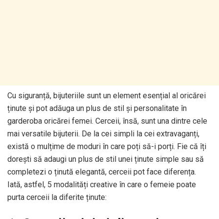
Cu siguranță, bijuteriile sunt un element esențial al oricărei
ținute și pot adăuga un plus de stil și personalitate în
garderoba oricărei femei. Cerceii, însă, sunt una dintre cele
mai versatile bijuterii. De la cei simpli la cei extravaganți,
există o mulțime de moduri în care poți să-i porți. Fie că îți
dorești să adaugi un plus de stil unei ținute simple sau să
completezi o ținută elegantă, cerceii pot face diferența.
Iată, astfel, 5 modalități creative în care o femeie poate
purta cerceii la diferite ținute: