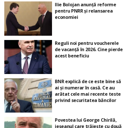
Ilie Bolojan anunță reforme
pentru PNRR și relansarea
economiei
Reguli noi pentru voucherele
de vacanță în 2026. Cine pierde
acest beneficiu
BNR explică de ce este bine să
ai și numerar în casă. Ce au
arătat cele mai recente teste
privind securitatea băncilor
Povestea lui George Chirilă,
ieșeanul care trăiește cu două