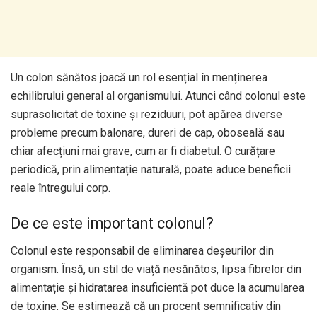
Un colon sănătos joacă un rol esențial în menținerea
echilibrului general al organismului. Atunci când colonul este
suprasolicitat de toxine și reziduuri, pot apărea diverse
probleme precum balonare, dureri de cap, oboseală sau
chiar afecțiuni mai grave, cum ar fi diabetul. O curățare
periodică, prin alimentație naturală, poate aduce beneficii
reale întregului corp.
De ce este important colonul?
Colonul este responsabil de eliminarea deșeurilor din
organism. Însă, un stil de viață nesănătos, lipsa fibrelor din
alimentație și hidratarea insuficientă pot duce la acumularea
de toxine. Se estimează că un procent semnificativ din