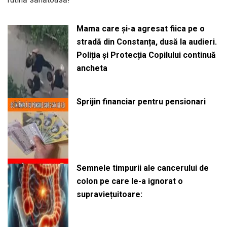
Mama care și-a agresat fiica pe o
stradă din Constanța, dusă la audieri.
Poliția și Protecția Copilului continuă
ancheta
Sprijin financiar pentru pensionari
Semnele timpurii ale cancerului de
colon pe care le-a ignorat o
supraviețuitoare: