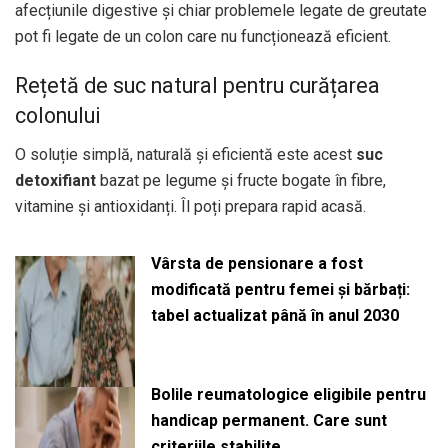
afecțiunile digestive și chiar problemele legate de greutate
pot fi legate de un colon care nu funcționează eficient.
Rețetă de suc natural pentru curățarea
colonului
O soluție simplă, naturală și eficientă este acest
suc
detoxifiant
bazat pe legume și fructe bogate în fibre,
vitamine și antioxidanți. Îl poți prepara rapid acasă.
Vârsta de pensionare a fost
modificată pentru femei și bărbați:
tabel actualizat până în anul 2030
Bolile reumatologice eligibile pentru
handicap permanent. Care sunt
criteriile stabilite