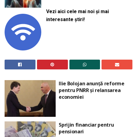
Vezi aici cele mai noi și mai
interesante știri!
Ilie Bolojan anunță reforme
pentru PNRR și relansarea
economiei
Sprijin financiar pentru
pensionari