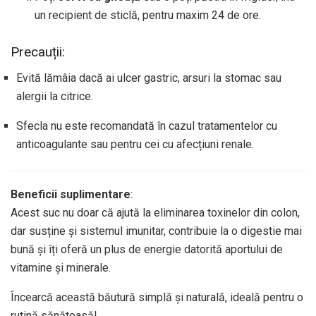
un recipient de sticlă, pentru maxim 24 de ore.
Precauții:
Evită lămâia dacă ai ulcer gastric, arsuri la stomac sau
alergii la citrice.
Sfecla nu este recomandată în cazul tratamentelor cu
anticoagulante sau pentru cei cu afecțiuni renale.
Beneficii suplimentare
:
Acest suc nu doar că ajută la eliminarea toxinelor din colon,
dar susține și sistemul imunitar, contribuie la o digestie mai
bună și îți oferă un plus de energie datorită aportului de
vitamine și minerale.
Încearcă această băutură simplă și naturală, ideală pentru o
rutină sănătoasă!