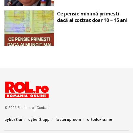
Ce pensie minimă primești
dacă ai cotizat doar 10 – 15 ani
© 2026 Femina.ro |
Contact
cyber3.ai
cyber3.app
fasterup.com
ortodoxia.me