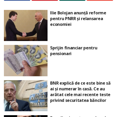
Ilie Bolojan anunță reforme
pentru PNRR și relansarea
economiei
Sprijin financiar pentru
pensionari
BNR explică de ce este bine să
ai și numerar în casă. Ce au
arătat cele mai recente teste
privind securitatea băncilor