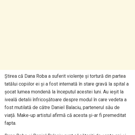
Știrea că Dana Roba a suferit violențe și tortură din partea
tatălui copiilor ei și a fost internată în stare gravă la spital a
șocat lumea mondenă la începutul acestei luni. Au ieșit la
iveală detalii înfricoșătoare despre modul în care vedeta a
fost mutilată de către Daniel Balaciu, partenerul său de
viață. Make-up artistul afirmă că acesta și-ar fi premeditat
fapta.