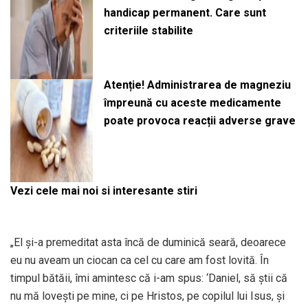
handicap permanent. Care sunt
criteriile stabilite
Atenție! Administrarea de magneziu
împreună cu aceste medicamente
poate provoca reacții adverse grave
Vezi cele mai noi si interesante stiri
„El și-a premeditat asta încă de duminică seară, deoarece
eu nu aveam un ciocan ca cel cu care am fost lovită. În
timpul bătăii, îmi amintesc că i-am spus: ‘Daniel, să știi că
nu mă lovești pe mine, ci pe Hristos, pe copilul lui Isus, și