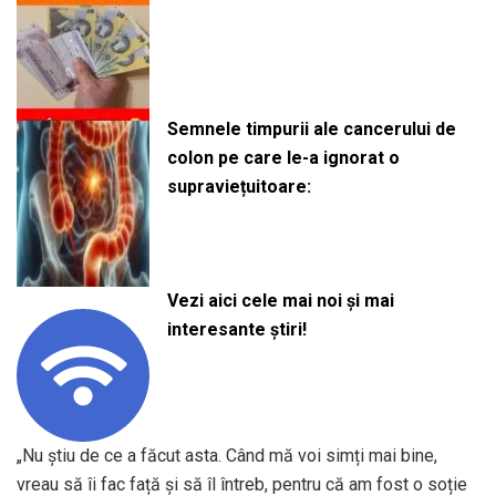
Semnele timpurii ale cancerului de
colon pe care le-a ignorat o
supraviețuitoare:
Vezi aici cele mai noi și mai
interesante știri!
„Nu știu de ce a făcut asta. Când mă voi simți mai bine,
vreau să îi fac față și să îl întreb, pentru că am fost o soție