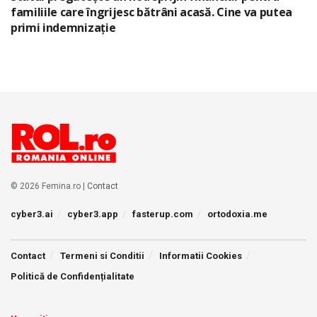
familiile care îngrijesc bătrâni acasă. Cine va putea
primi indemnizație
© 2026 Femina.ro |
Contact
cyber3.ai
cyber3.app
fasterup.com
ortodoxia.me
Contact
Termeni si Conditii
Informatii Cookies
Politică de Confidențialitate