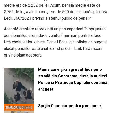
medie era de 2.252 de lei. Acum, pensia medie este de
2.752 de lei, având o creștere de 500 de lei, după aplicarea
Legii 360/2023 privind sistemul public de pensii.”
Această creștere reprezintă un pas important în sprijinirea
pensionarilor, oferindu-le venituri mai mari pentru a face
față cheltuielilor zilnice. Daniel Baciu a subliniat că bugetul
alocat pensiilor este unul realist și echilibrat, fără riscuri
privind plata acestora.
Mama care și-a agresat fiica pe o
stradă din Constanța, dusă la audieri.
Poliția și Protecția Copilului continuă
ancheta
Sprijin financiar pentru pensionari