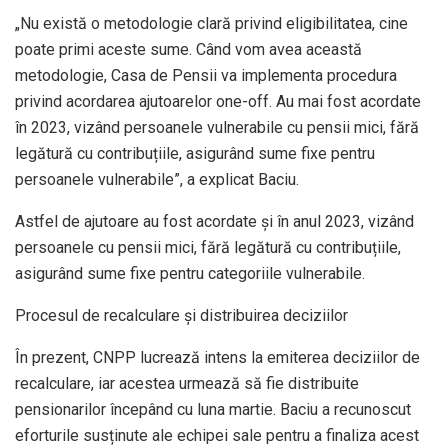
„Nu există o metodologie clară privind eligibilitatea, cine
poate primi aceste sume. Când vom avea această
metodologie, Casa de Pensii va implementa procedura
privind acordarea ajutoarelor one-off. Au mai fost acordate
în 2023, vizând persoanele vulnerabile cu pensii mici, fără
legătură cu contribuțiile, asigurând sume fixe pentru
persoanele vulnerabile”, a explicat Baciu.
Astfel de ajutoare au fost acordate și în anul 2023, vizând
persoanele cu pensii mici, fără legătură cu contribuțiile,
asigurând sume fixe pentru categoriile vulnerabile.
Procesul de recalculare și distribuirea deciziilor
În prezent, CNPP lucrează intens la emiterea deciziilor de
recalculare, iar acestea urmează să fie distribuite
pensionarilor începând cu luna martie. Baciu a recunoscut
eforturile susținute ale echipei sale pentru a finaliza acest