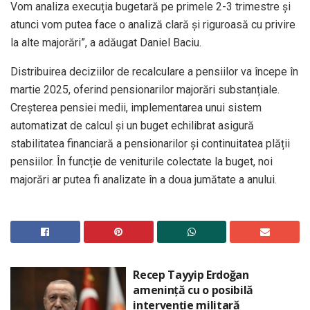
Vom analiza execuția bugetară pe primele 2-3 trimestre și
atunci vom putea face o analiză clară și riguroasă cu privire
la alte majorări”, a adăugat Daniel Baciu.
Distribuirea deciziilor de recalculare a pensiilor va începe în
martie 2025, oferind pensionarilor majorări substanțiale.
Creșterea pensiei medii, implementarea unui sistem
automatizat de calcul și un buget echilibrat asigură
stabilitatea financiară a pensionarilor și continuitatea plății
pensiilor. În funcție de veniturile colectate la buget, noi
majorări ar putea fi analizate în a doua jumătate a anului.
Recep Tayyip Erdoğan
amenință cu o posibilă
intervenție militară