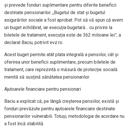
și prevede fonduri suplimentare pentru diferite beneficii
destinate pensionarilor. „Bugetul de stat și bugetul
asigurărilor sociale a fost aprobat. Pot să vă spun că avem
un buget echilibrat, iar execuția bugetară… cu privire la
biletele de tratament, execuția este de 362 milioane lei”, a
declarat Baciu, potrivit evz.ro.
Acest buget permite atât plata integrală a pensiilor, cât și
oferirea unor beneficii suplimentare, precum biletele de
tratament, care reprezintă o măsură de protecție socială
menită să susțină sănătatea pensionarilor.
Ajutoarele financiare pentru pensionari
Baciu a explicat că, pe lângă creșterea pensiilor, există și
fonduri prevăzute pentru ajutoarele financiare destinate
pensionarilor vulnerabili. Totuși, metodologia de acordare nu
a fost încă stabilită.