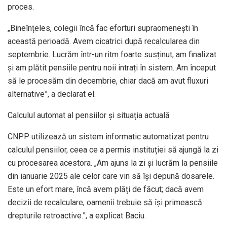
proces.
„Bineînțeles, colegii încă fac eforturi supraomenești în
această perioadă. Avem cicatrici după recalcularea din
septembrie. Lucrăm într-un ritm foarte susținut, am finalizat
și am plătit pensiile pentru noii intrați în sistem. Am început
să le procesăm din decembrie, chiar dacă am avut fluxuri
alternative”, a declarat el.
Calculul automat al pensiilor și situația actuală
CNPP utilizează un sistem informatic automatizat pentru
calculul pensiilor, ceea ce a permis instituției să ajungă la zi
cu procesarea acestora. „Am ajuns la zi și lucrăm la pensiile
din ianuarie 2025 ale celor care vin să își depună dosarele.
Este un efort mare, încă avem plăți de făcut; dacă avem
decizii de recalculare, oamenii trebuie să își primească
drepturile retroactive.”, a explicat Baciu.