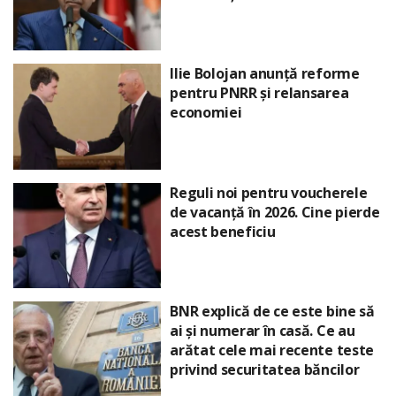
Ilie Bolojan anunță reforme
pentru PNRR și relansarea
economiei
Reguli noi pentru voucherele
de vacanță în 2026. Cine pierde
acest beneficiu
BNR explică de ce este bine să
ai și numerar în casă. Ce au
arătat cele mai recente teste
privind securitatea băncilor