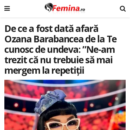
De ce a fost dată afară
Ozana Barabancea de la Te
cunosc de undeva: ”Ne-am
trezit că nu trebuie să mai
mergem la repetiții