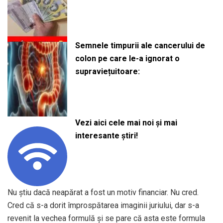
Semnele timpurii ale cancerului de
colon pe care le-a ignorat o
supraviețuitoare:
Vezi aici cele mai noi și mai
interesante știri!
Nu știu dacă neapărat a fost un motiv financiar. Nu cred.
Cred că s-a dorit împrospătarea imaginii juriului, dar s-a
revenit la vechea formulă și se pare că asta este formula