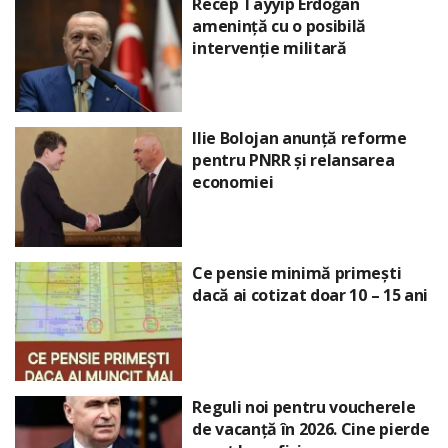
Recep Tayyip Erdoğan
amenință cu o posibilă
intervenție militară
Ilie Bolojan anunță reforme
pentru PNRR și relansarea
economiei
Ce pensie minimă primești
dacă ai cotizat doar 10 – 15 ani
Reguli noi pentru voucherele
de vacanță în 2026. Cine pierde