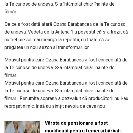
la Te cunosc de undeva. S-a întâmplat chiar înainte de
filmări.
De ce a fost dată afară Ozana Barabancea de la Te cunosc
de undeva. Vedeta de la Antena 1 a povestit că s-a trezit că
nu trebuie să mai meargă la repetiții, cu toate că se
pregătea un nou sezon al transformărilor.
Motivul pentru care Ozana Barabancea a fost concediată de
la Te cunosc de undeva. S-a întâmplat chiar înainte de
filmări
Motivul pentru care Ozana Barabancea a fost concediată de
la Te cunosc de undeva. S-a întâmplat chiar înainte de
filmări. Renumita soprană a dezvăluit că producătorii nu i-au
reproșat nimic, însă au simțit nevoia de ceva nou.
Vârsta de pensionare a fost
modificată pentru femei și bărbați: