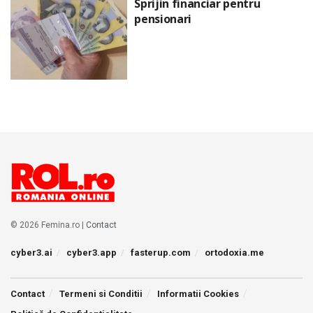
Sprijin financiar pentru
pensionari
© 2026 Femina.ro |
Contact
cyber3.ai
cyber3.app
fasterup.com
ortodoxia.me
Contact
Termeni si Conditii
Informatii Cookies