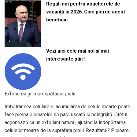
Reguli noi pentru voucherele de
vacanță în 2026. Cine pierde acest
beneficiu
Vezi aici cele mai noi și mai
interesante știri!
Exfolierea și împrospătarea pielii
Îmbătrânirea celulară și acumularea de celule moarte poate
face pielea picioarelor să pară uscată și neîngrijită. Oțetul
acționează ca un exfoliant natural, ajutând la îndepărtarea
celulelor moarte de la suprafața pielii. Rezultatul? Picioare