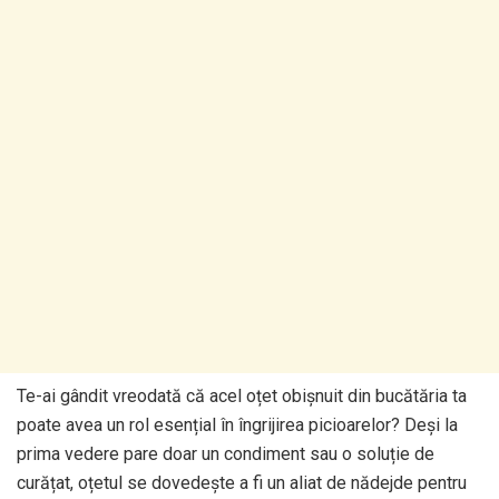
Te-ai gândit vreodată că acel oțet obișnuit din bucătăria ta
poate avea un rol esențial în îngrijirea picioarelor? Deși la
prima vedere pare doar un condiment sau o soluție de
curățat, oțetul se dovedește a fi un aliat de nădejde pentru