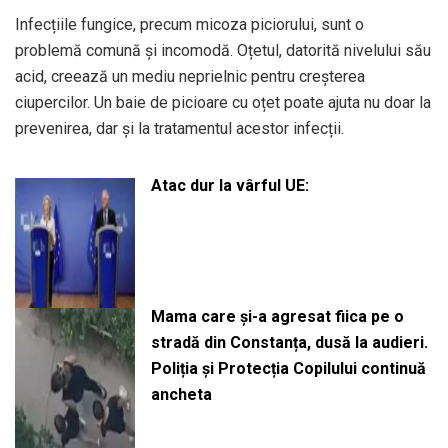
Infecțiile fungice, precum micoza piciorului, sunt o
problemă comună și incomodă. Oțetul, datorită nivelului său
acid, creează un mediu neprielnic pentru creșterea
ciupercilor. Un baie de picioare cu oțet poate ajuta nu doar la
prevenirea, dar și la tratamentul acestor infecții.
Atac dur la vârful UE:
Mama care și-a agresat fiica pe o
stradă din Constanța, dusă la audieri.
Poliția și Protecția Copilului continuă
ancheta