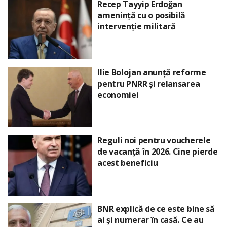
Recep Tayyip Erdoğan
amenință cu o posibilă
intervenție militară
Ilie Bolojan anunță reforme
pentru PNRR și relansarea
economiei
Reguli noi pentru voucherele
de vacanță în 2026. Cine pierde
acest beneficiu
BNR explică de ce este bine să
ai și numerar în casă. Ce au