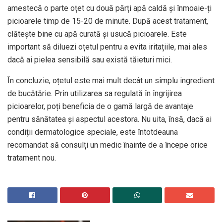
amestecă o parte oțet cu două părți apă caldă și înmoaie-ți
picioarele timp de 15-20 de minute. După acest tratament,
clătește bine cu apă curată și usucă picioarele. Este
important să diluezi oțetul pentru a evita iritațiile, mai ales
dacă ai pielea sensibilă sau există tăieturi mici.
În concluzie, oțetul este mai mult decât un simplu ingredient
de bucătărie. Prin utilizarea sa regulată în îngrijirea
picioarelor, poți beneficia de o gamă largă de avantaje
pentru sănătatea și aspectul acestora. Nu uita, însă, dacă ai
condiții dermatologice speciale, este întotdeauna
recomandat să consulți un medic înainte de a începe orice
tratament nou.