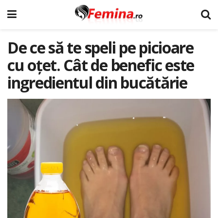
De ce să te speli pe picioare
cu oțet. Cât de benefic este
ingredientul din bucătărie