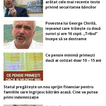
arătat cele mai recente teste
privind securitatea băncilor
Povestea lui George Chirilă,
ieșeanul care trăiește cu două
surori și are 16 copii. „Tribul”
începe să se destrame
Ce pensie minimă primești
dacă ai cotizat doar 10 – 15 ani
Statul pregătește un nou sprijin financiar pentru
familiile care îngrijesc bătrâni acasă. Cine va putea
primi indemnizație