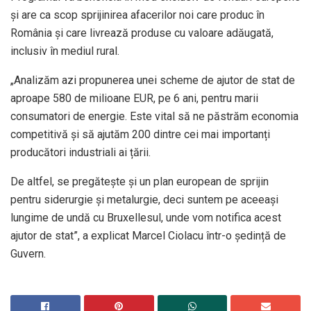
și are ca scop sprijinirea afacerilor noi care produc în
România și care livrează produse cu valoare adăugată,
inclusiv în mediul rural.
„Analizăm azi propunerea unei scheme de ajutor de stat de
aproape 580 de milioane EUR, pe 6 ani, pentru marii
consumatori de energie. Este vital să ne păstrăm economia
competitivă și să ajutăm 200 dintre cei mai importanți
producători industriali ai țării.
De altfel, se pregătește și un plan european de sprijin
pentru siderurgie și metalurgie, deci suntem pe aceeași
lungime de undă cu Bruxellesul, unde vom notifica acest
ajutor de stat”, a explicat Marcel Ciolacu într-o ședință de
Guvern.