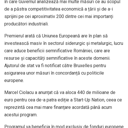
în care Guvernul analizează mai multe măsuri ce au scopul
de a păstra competitivitatea economică a țării și de a-i
sprijini pe cei aproximativ 200 dintre cei mai importanți
producători industriali.
Premierul arată că Uniunea Europeană are în plan să
investească masiv în sectorul siderurgic și metalurgic, lucru
care aduce beneficii semnificative României, care are
resurse și capacități semnificative în aceste domenii.
Ajutorul de stat va fi notificat către Bruxelles pentru
asigurarea unor măsuri în concordanță cu politicile
europene.
Marcel Ciolacu a anunțat că va aloca 440 de milioane de
euro pentru cea de-a patra ediție a Start-Up Nation, ceea ce
reprezintă cea mai mare finanțare acordată până acum
acestui program.
Programul va beneficia în mod exclusiv de fonduri europene