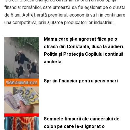
financiar românilor, care urmează să fie eșalonat pe o durată
de 6 ani. Astfel, arată premierul, economia va fi în continuare
una competitivă, prin ajutarea producătorilor industriali.
Mama care și-a agresat fiica pe o
stradă din Constanța, dusă la audieri.
Poliția și Protecția Copilului continuă
ancheta
Sprijin financiar pentru pensionari
Semnele timpurii ale cancerului de
colon pe care le-a ignorat o