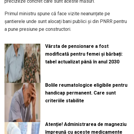
precizeze concret care sunt aceste măsuri.
Primul ministru spune că face vizite neanunțate pe
șantierele unde sunt alocați bani publici și din PNRR pentru
a pune presiune pe constructori.
Vârsta de pensionare a fost
modificată pentru femei și bărbați:
tabel actualizat până în anul 2030
Bolile reumatologice eligibile pentru
handicap permanent. Care sunt
criteriile stabilite
Atenție! Administrarea de magneziu
împreună cu aceste medicamente