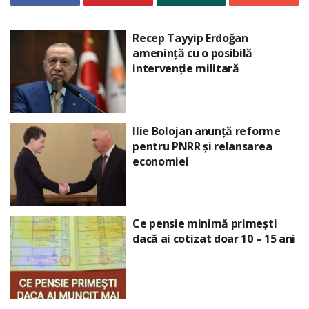
Recep Tayyip Erdoğan
amenință cu o posibilă
intervenție militară
Ilie Bolojan anunță reforme
pentru PNRR și relansarea
economiei
Ce pensie minimă primești
dacă ai cotizat doar 10 – 15 ani