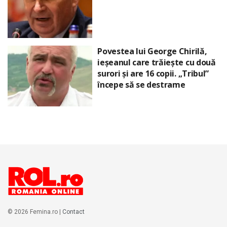
Povestea lui George Chirilă,
ieșeanul care trăiește cu două
surori și are 16 copii. „Tribul”
începe să se destrame
© 2026 Femina.ro |
Contact