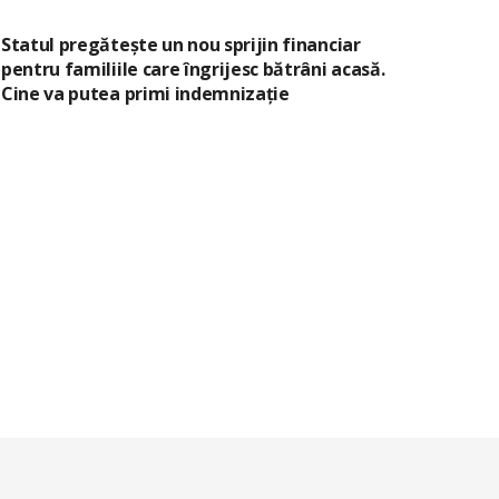
Statul pregătește un nou sprijin financiar
pentru familiile care îngrijesc bătrâni acasă.
Cine va putea primi indemnizație