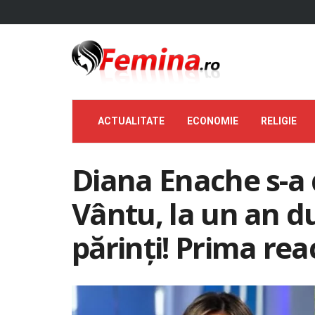
ACTUALITATE
ECONOMIE
RELIGIE
Diana Enache s-a 
Vântu, la un an d
părinți! Prima rea