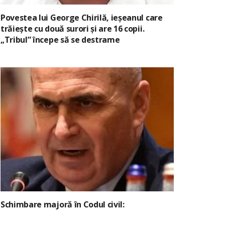
Povestea lui George Chirilă, ieșeanul care
trăiește cu două surori și are 16 copii.
„Tribul” începe să se destrame
Schimbare majoră în Codul civil: