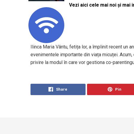
Vezi aici cele mai noi și mai i
Ilinca Maria Vântu, fetița lor, a împlinit recent un 
evenimentele importante din viața micuței. Acum, d
privire la modul în care vor gestiona co-parentingu
Share
Pin