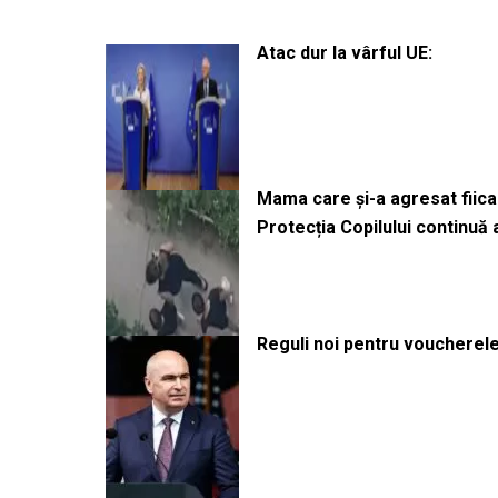
Atac dur la vârful UE:
Mama care și-a agresat fiica 
Protecția Copilului continuă
Reguli noi pentru voucherele