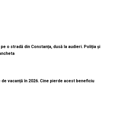
pe o stradă din Constanța, dusă la audieri. Poliția și
 ancheta
 de vacanță în 2026. Cine pierde acest beneficiu