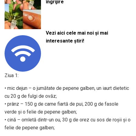
îngrijire
Vezi aici cele mai noi și mai
interesante știri!
Ziua 1:
• mic dejun – o jumătate de pepene galben, un iaurt dietetic
cu 20 g de fulgi de ovăz;
• prânz – 150 g de carne fiartă de pui, 200 g de fasole
verde și o felie de pepene galben;
• cină – omletă dintr-un ou, 30 g de orez cu sos de roșii și o
felie de pepene galben;