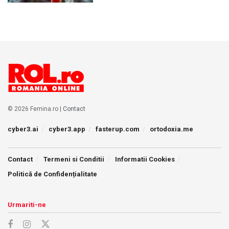
© 2026 Femina.ro |
Contact
cyber3.ai
cyber3.app
fasterup.com
ortodoxia.me
Contact
Termeni si Conditii
Informatii Cookies
Politică de Confidențialitate
Urmariti-ne