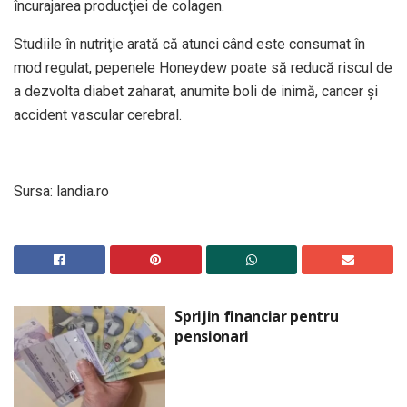
încurajarea producţiei de colagen.
Studiile în nutriţie arată că atunci când este consumat în
mod regulat, pepenele Honeydew poate să reducă riscul de
a dezvolta diabet zaharat, anumite boli de inimă, cancer şi
accident vascular cerebral.
Sursa: landia.ro
Sprijin financiar pentru
pensionari