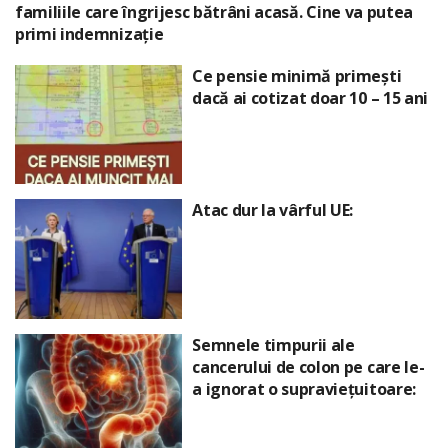
familiile care îngrijesc bătrâni acasă. Cine va putea
primi indemnizație
Ce pensie minimă primești
dacă ai cotizat doar 10 – 15 ani
Atac dur la vârful UE:
Semnele timpurii ale
cancerului de colon pe care le-
a ignorat o supraviețuitoare: