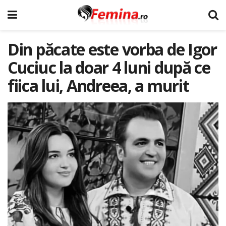
Din păcate este vorba de Igor
Cuciuc la doar 4 luni după ce
fiica lui, Andreea, a murit