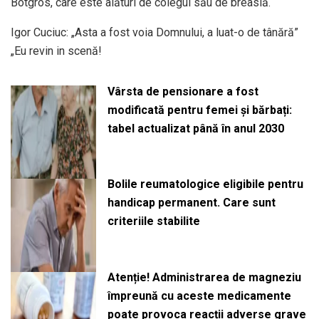
Botgros, care este alături de colegul său de breaslă.
Igor Cuciuc: „Asta a fost voia Domnului, a luat-o de tânără”
„Eu revin in scenă!
Vârsta de pensionare a fost
modificată pentru femei și bărbați:
tabel actualizat până în anul 2030
Bolile reumatologice eligibile pentru
handicap permanent. Care sunt
criteriile stabilite
Atenție! Administrarea de magneziu
împreună cu aceste medicamente
poate provoca reacții adverse grave