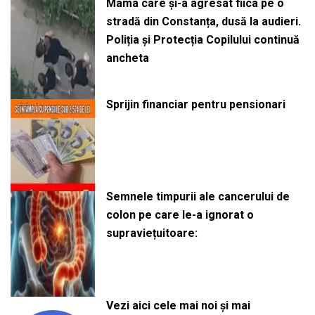
Mama care și-a agresat fiica pe o
stradă din Constanța, dusă la audieri.
Poliția și Protecția Copilului continuă
ancheta
Sprijin financiar pentru pensionari
Semnele timpurii ale cancerului de
colon pe care le-a ignorat o
supraviețuitoare:
Vezi aici cele mai noi și mai