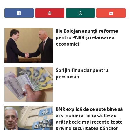
Ilie Bolojan anunță reforme
pentru PNRR și relansarea
economiei
Sprijin financiar pentru
pensionari
BNR explică de ce este bine să
ai și numerar în casă. Ce au
arătat cele mai recente teste
privind securitatea băncilor