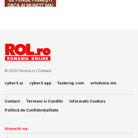
© 2026 Femina.ro |
Contact
cyber3.ai
cyber3.app
fasterup.com
ortodoxia.me
Contact
Termeni si Conditii
Informatii Cookies
Politică de Confidențialitate
Urmariti-ne