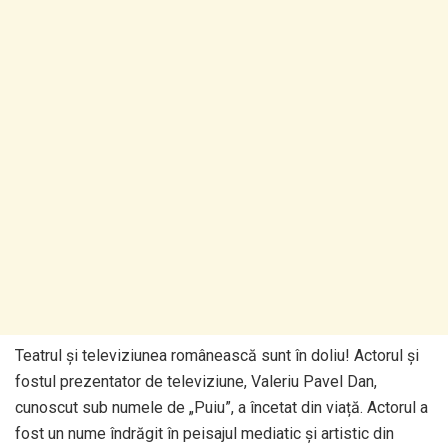
Teatrul și televiziunea românească sunt în doliu! Actorul și
fostul prezentator de televiziune, Valeriu Pavel Dan,
cunoscut sub numele de „Puiu”, a încetat din viață. Actorul a
fost un nume îndrăgit în peisajul mediatic și artistic din