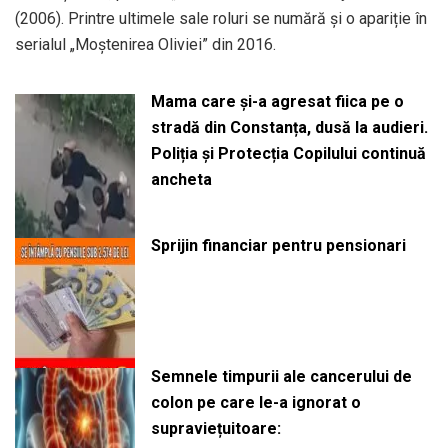
(2006). Printre ultimele sale roluri se numără și o apariție în
serialul „Moștenirea Oliviei” din 2016.
Mama care și-a agresat fiica pe o
stradă din Constanța, dusă la audieri.
Poliția și Protecția Copilului continuă
ancheta
Sprijin financiar pentru pensionari
Semnele timpurii ale cancerului de
colon pe care le-a ignorat o
supraviețuitoare: