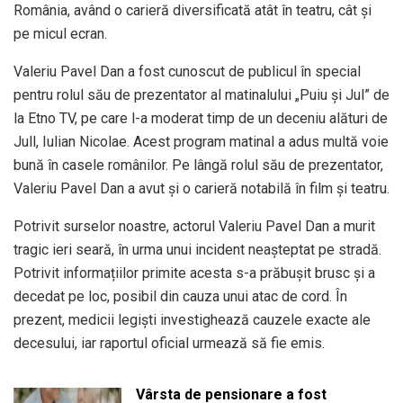
România, având o carieră diversificată atât în teatru, cât și
pe micul ecran.
Valeriu Pavel Dan a fost cunoscut de publicul în special
pentru rolul său de prezentator al matinalului „Puiu şi Jul” de
la Etno TV, pe care l-a moderat timp de un deceniu alături de
Jull, Iulian Nicolae. Acest program matinal a adus multă voie
bună în casele românilor. Pe lângă rolul său de prezentator,
Valeriu Pavel Dan a avut și o carieră notabilă în film și teatru.
Potrivit surselor noastre, actorul Valeriu Pavel Dan a murit
tragic ieri seară, în urma unui incident neașteptat pe stradă.
Potrivit informațiilor primite acesta s-a prăbușit brusc și a
decedat pe loc, posibil din cauza unui atac de cord. În
prezent, medicii legiști investighează cauzele exacte ale
decesului, iar raportul oficial urmează să fie emis.
Vârsta de pensionare a fost