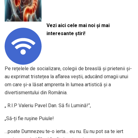
Vezi aici cele mai noi și mai
interesante știri!
Pe rețelele de socializare, colegii de breaslă și prietenii și-
au exprimat tristețea la aflarea veștii, aducând omagii unui
om care și-a lăsat amprenta în lumea artistică și a
divertismentului din România.
„ R.I.P Valeriu Pavel Dan. Să fii Lumină!”,
„Să-ți fie rușine Puiule!
…poate Dumnezeu te-o ierta… eu nu. Eu nu pot sa te iert