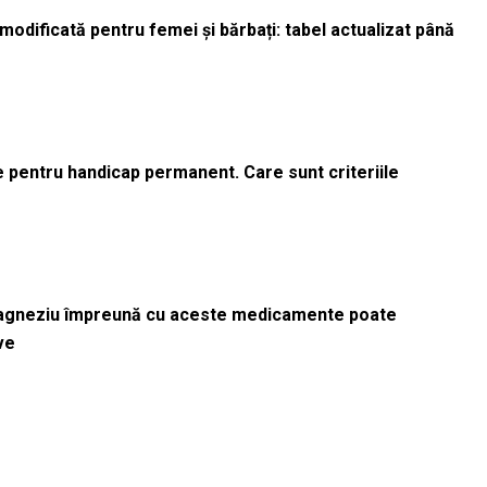
odificată pentru femei și bărbați: tabel actualizat până
le pentru handicap permanent. Care sunt criteriile
magneziu împreună cu aceste medicamente poate
ve