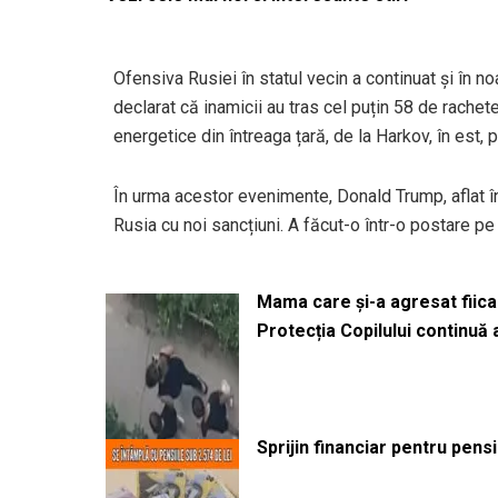
Ofensiva Rusiei în statul vecin a continuat și în n
declarat că inamicii au tras cel puțin 58 de rache
energetice din întreaga țară, de la Harkov, în est, p
În urma acestor evenimente, Donald Trump, aflat în
Rusia cu noi sancțiuni. A făcut-o într-o postare pe
Mama care și-a agresat fiica 
Protecția Copilului continuă
Sprijin financiar pentru pens