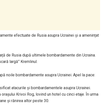
amente efectuate de Rusia asupra Ucrainei și a amenințat
ă față de Rusia după ultimele bombardamente din Ucraina.
scară largă” Kremlinul.
upă noile bombardamente asupra Ucrainei. Apel la pace:
nsificat atacurile și bombardamentele asupra Ucrainei.
 orașului Krivoi Rog, lovind un hotel cu cinci etaje. În urma
ne și rănirea altor peste 30.