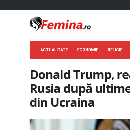
ACTUALITATE
ECONOMIE
RELIGIE
Donald Trump, rea
Rusia după ulti
din Ucraina