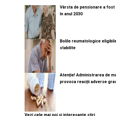
Vârsta de pensionare a fost m
în anul 2030
Bolile reumatologice eligibi
stabilite
Atenție! Administrarea de 
provoca reacții adverse gra
Vezi cele mai noi si interesante stiri