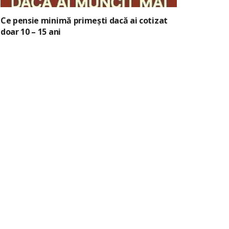
Ce pensie minimă primești dacă ai cotizat
doar 10 – 15 ani