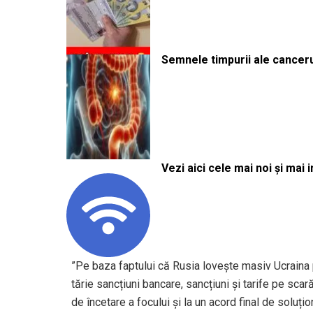
Semnele timpurii ale canceru
Vezi aici cele mai noi și mai i
”Pe baza faptului că Rusia lovește masiv Ucraina 
tărie sancțiuni bancare, sancțiuni și tarife pe sca
de încetare a focului și la un acord final de soluți