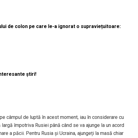
lui de colon pe care le-a ignorat o supraviețuitoare:
nteresante știri!
pe câmpul de luptă în acest moment, iau în considerare cu
ră largă împotriva Rusiei până când se va ajunge la un acord
onare a păcii. Pentru Rusia și Ucraina, ajungeți la masă chiar