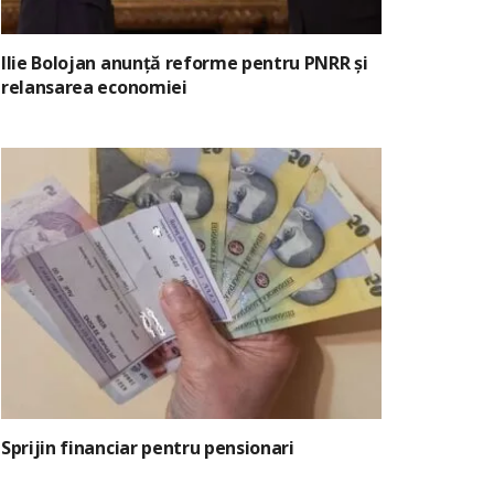
Ilie Bolojan anunță reforme pentru PNRR și
relansarea economiei
Sprijin financiar pentru pensionari