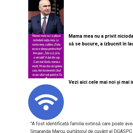
Mama mea nu a privit niciodată
să se bucure, a izbucnit în l
Vezi aici cele mai noi și mai i
”A fost identificată familia extinsă care poate av
Smaranda Marcu, purtătorul de cuvânt al DGASPC 