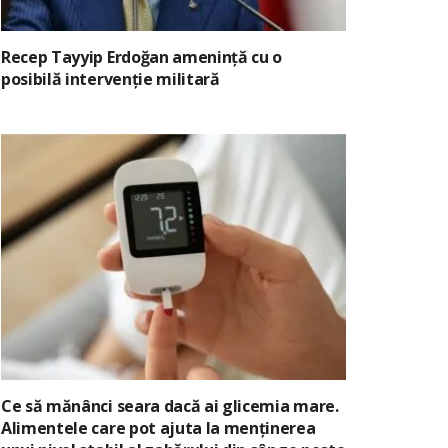
Recep Tayyip Erdoğan amenință cu o
posibilă intervenție militară
Ce să mănânci seara dacă ai glicemia mare.
Alimentele care pot ajuta la menținerea