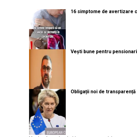
16 simptome de avertizare ca
Vești bune pentru pensionari:
Obligații noi de transparenț