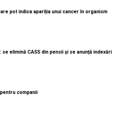
re pot indica apariția unui cancer în organism
 se elimină CASS din pensii și se anunță indexări
ă pentru companii