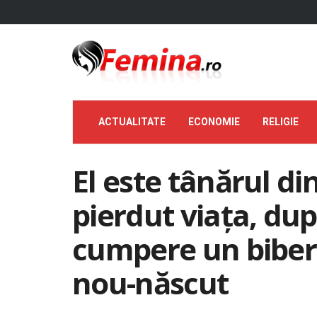
ACTUALITATE
ECONOMIE
RELIGIE
El este tânărul din
pierdut viața, dup
cumpere un biber
nou-născut