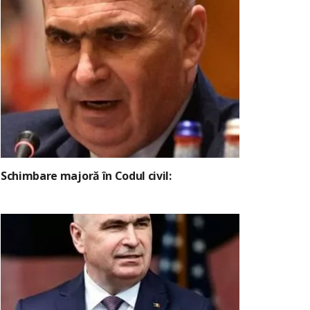
Schimbare majoră în Codul civil: