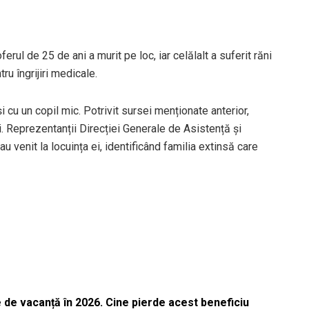
ferul de 25 de ani a murit pe loc, iar celălalt a suferit răni
ru îngrijiri medicale.
 cu un copil mic. Potrivit sursei menționate anterior,
tii. Reprezentanții Direcției Generale de Asistență și
au venit la locuința ei, identificând familia extinsă care
 de vacanță în 2026. Cine pierde acest beneficiu