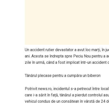
Un accident rutier devastator a avut loc marți, în
ani. Acesta se îndrepta spre Peciu Nou pentru a ac
zile în urmă, când a fost implicat într-un accident 
Tânărul plecase pentru a cumpăra un biberon
Potrivit news.ro, incidentul s-a petrecut între loca
care i-a sărit în față, tânărul a pierdut controlul a
vehicul condus de un consătean în vârstă de 24 de