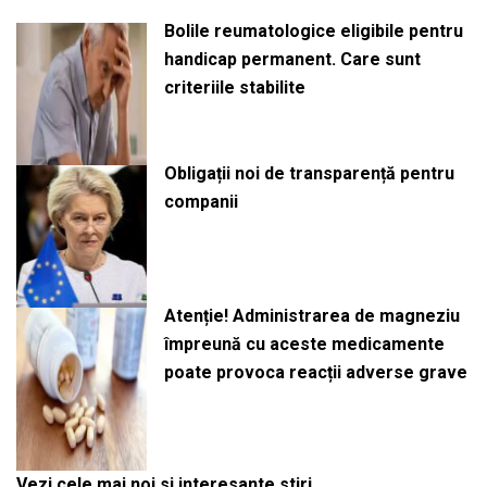
Bolile reumatologice eligibile pentru
handicap permanent. Care sunt
criteriile stabilite
Obligații noi de transparență pentru
companii
Atenție! Administrarea de magneziu
împreună cu aceste medicamente
poate provoca reacții adverse grave
Vezi cele mai noi si interesante stiri