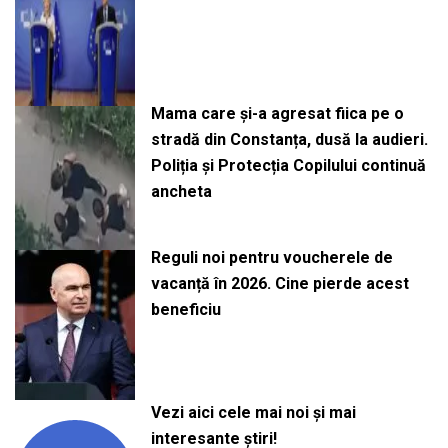
Mama care și-a agresat fiica pe o
stradă din Constanța, dusă la audieri.
Poliția și Protecția Copilului continuă
ancheta
Reguli noi pentru voucherele de
vacanță în 2026. Cine pierde acest
beneficiu
Vezi aici cele mai noi și mai
interesante știri!