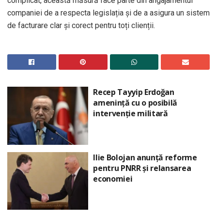
complicat, această măsură face parte din angajamentul
companiei de a respecta legislația și de a asigura un sistem
de facturare clar și corect pentru toți clienții.
Recep Tayyip Erdoğan
amenință cu o posibilă
intervenție militară
Ilie Bolojan anunță reforme
pentru PNRR și relansarea
economiei