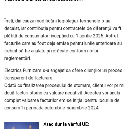
Însă, din cauza modificării legislației, termenele s-au
decalat, iar contribuția pentru contractele de diferență va fi
plătită de consumatori începând cu 1 aprilie 2025. Astfel,
facturile care au fost deja emise pentru lunile anterioare au
trebuit să fie anulate și refăcute conform noilor
reglementări.
Electrica Furnizare s-a angajat să ofere clienților un proces
transparent de facturare
Odată cu finalizarea procesului de stornare, clienții vor primi
două facturi storno cu valoare negativă. Acestea vor anula
complet valoarea facturilor emise inițial pentru locurile de
consum în perioada octombrie-noiembrie 2024.
Atac dur la vârful UE: