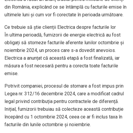
din România, explicând ce se întâmplă cu facturile emise în
ultimele luni și cum vor fi corectate în perioada următoare.
Ce trebuie să știe clienții Electrica despre facturile lor
În ultima perioadă, furnizorii de energie electrică au fost
obligați să storneze facturile aferente lunilor octombrie și
noiembrie 2024, un proces care s-a dovedit anevoios.
Electrica a anunțat că această etapă a fost finalizată, iar
măsura a fost necesară pentru a corecta toate facturile
emise.
Potrivit companiei, procesul de stornare a fost impus prin
Legea nr. 312/16 decembrie 2024, care a modificat cadrul
legal privind contribuția pentru contractele de diferență.
Inițial, furnizorii trebuiau să colecteze această contribuție
începând cu 1 octombrie 2024, ceea ce ar fi inclus taxa în
facturile din lunile octombrie și noiembrie.